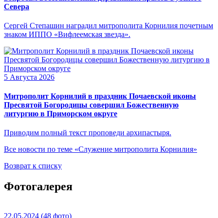
Севера
Сергей Степашин наградил митрополита Корнилия почетным
знаком ИППО «Вифлеемская звезда».
5 Августа 2026
Митрополит Корнилий в праздник Почаевской иконы
Пресвятой Богородицы совершил Божественную
литургию в Приморском округе
Приводим полный текст проповеди архипастыря.
Все новости по теме «Служение митрополита Корнилия»
Возврат к списку
Фотогалерея
22.05.2024
(48 фото)