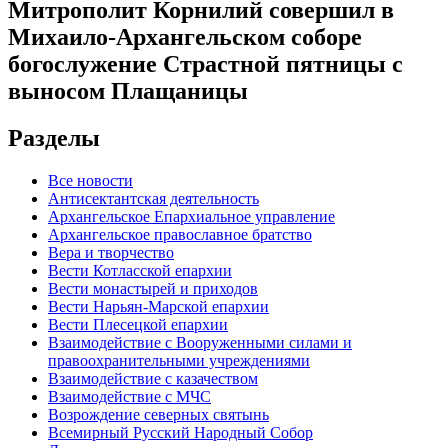
Митрополит Корнилий совершил в
Михаило-Архангельском соборе
богослужение Страстной пятницы с
выносом Плащаницы
Разделы
Все новости
Антисектантская деятельность
Архангельское Епархиальное управление
Архангельское православное братство
Вера и творчество
Вести Котласской епархии
Вести монастырей и приходов
Вести Нарьян-Марской епархии
Вести Плесецкой епархии
Взаимодействие с Вооруженными силами и
правоохранительными учреждениями
Взаимодействие с казачеством
Взаимодействие с МЧС
Возрождение северных святынь
Всемирный Русский Народный Собор