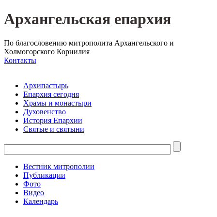
Архангельская епархия
По благословению митрополита Архангельского и
Холмогорского Корнилия
Контакты
Архипастырь
Епархия сегодня
Храмы и монастыри
Духовенство
История Епархии
Святые и святыни
Вестник митрополии
Публикации
Фото
Видео
Календарь