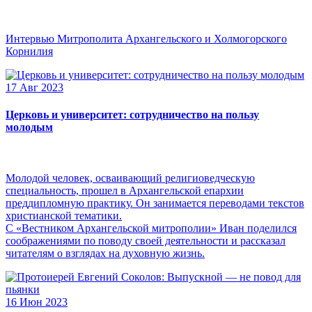
Интервью Митрополита Архангельского и Холмогорского
Корнилия
17 Авг 2023
Церковь и университет: сотрудничество на пользу
молодым
Молодой человек, осваивающий религиоведческую
специальность, прошел в Архангельской епархии
преддипломную практику. Он занимается переводами текстов
христианской тематики.
С «Вестником Архангельской митрополии» Иван поделился
соображениями по поводу своей деятельности и рассказал
читателям о взглядах на духовную жизнь.
16 Июн 2023