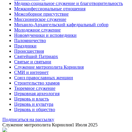
Медико-социальное служение и благотворительность
Межконфессиональные отношения
Межсоборное присутствие
Миссионерское служение
Михаило-Архангельский кафедральный собор
Молодежное служение
Новомученики и исповедники
Паломничество
Праздники
Происшествия
Святейший Патриарх
Святые и святыни
Служение митрополита Корнилия
СМИ и интернет
Союз православных женщин
Строительство храмов
Тюремное служение
Церковная археология
Церковь и власть
Церковь и культура
Церковь и общество
Подписаться на рассылку
Служение митрополита Корнилия
1 Июля 2025