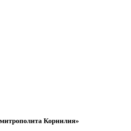
е митрополита Корнилия»