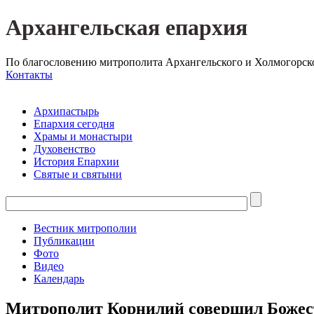
Архангельская епархия
По благословению митрополита Архангельского и Холмогорск
Контакты
Архипастырь
Епархия сегодня
Храмы и монастыри
Духовенство
История Епархии
Святые и святыни
Вестник митрополии
Публикации
Фото
Видео
Календарь
Митрополит Корнилий совершил Божес