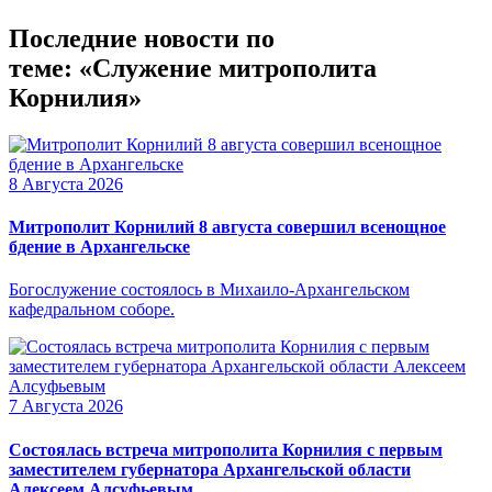
Последние новости по
теме: «Служение митрополита
Корнилия»
8 Августа 2026
Митрополит Корнилий 8 августа совершил всенощное
бдение в Архангельске
Богослужение состоялось в Михаило-Архангельском
кафедральном соборе.
7 Августа 2026
Состоялась встреча митрополита Корнилия с первым
заместителем губернатора Архангельской области
Алексеем Алсуфьевым