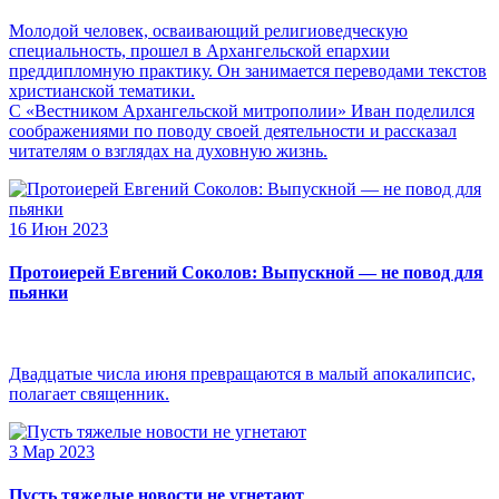
Молодой человек, осваивающий религиоведческую
специальность, прошел в Архангельской епархии
преддипломную практику. Он занимается переводами текстов
христианской тематики.
С «Вестником Архангельской митрополии» Иван поделился
соображениями по поводу своей деятельности и рассказал
читателям о взглядах на духовную жизнь.
16 Июн 2023
Протоиерей Евгений Соколов: Выпускной — не повод для
пьянки
Двадцатые числа июня превращаются в малый апокалипсис,
полагает священник.
3 Мар 2023
Пусть тяжелые новости не угнетают