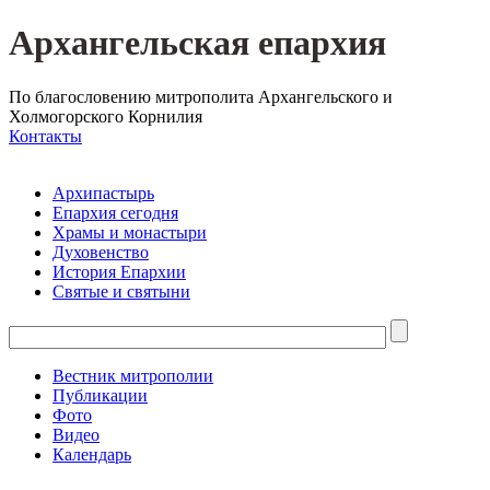
Архангельская епархия
По благословению митрополита Архангельского и
Холмогорского Корнилия
Контакты
Архипастырь
Епархия сегодня
Храмы и монастыри
Духовенство
История Епархии
Святые и святыни
Вестник митрополии
Публикации
Фото
Видео
Календарь