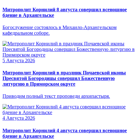
Митрополит Корнилий 8 августа совершил всенощное
бдение в Архангельске
Богослужение состоялось в Михаило-Архангельском
кафедральном соборе.
5 Августа 2026
Митрополит Корнилий в праздник Почаевской иконы
Пресвятой Богородицы совершил Божественную
литургию в Приморском округе
Приводим полный текст проповеди архипастыря.
4 Августа 2026
Митрополит Корнилий 4 августа совершил всенощное
бдение в Архангельске