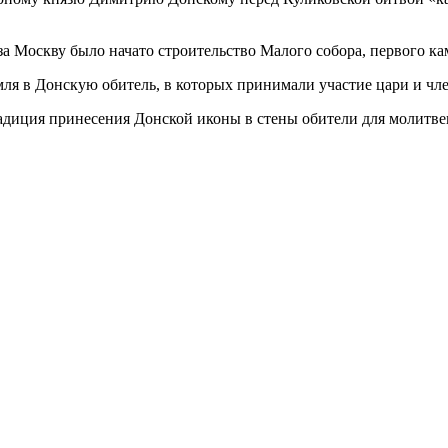
 за Москву было начато строительство Малого собора, первого 
ля в Донскую обитель, в которых принимали участие цари и чл
адиция принесения Донской иконы в стены обители для молитве