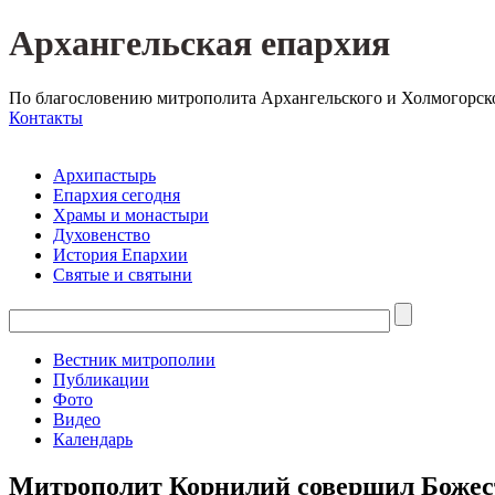
Архангельская епархия
По благословению митрополита Архангельского и Холмогорск
Контакты
Архипастырь
Епархия сегодня
Храмы и монастыри
Духовенство
История Епархии
Святые и святыни
Вестник митрополии
Публикации
Фото
Видео
Календарь
Митрополит Корнилий совершил Божес