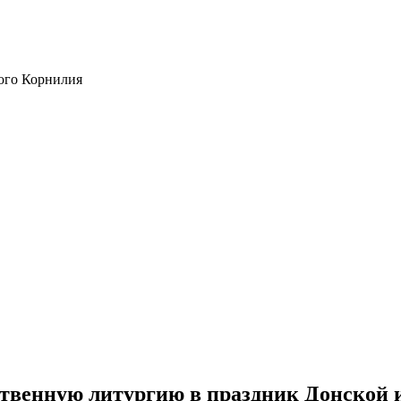
ого Корнилия
твенную литургию в праздник Донской