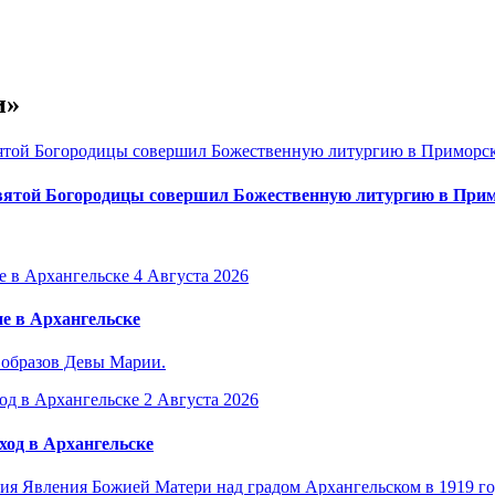
и»
вятой Богородицы совершил Божественную литургию в Прим
4 Августа 2026
е в Архангельске
 образов Девы Марии.
2 Августа 2026
ход в Архангельске
я Явления Божией Матери над градом Архангельском в 1919 го