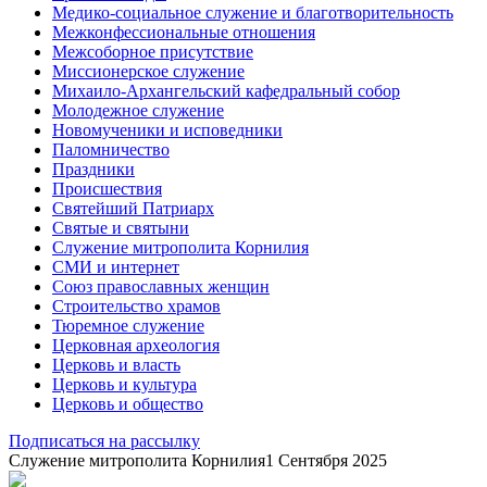
Медико-социальное служение и благотворительность
Межконфессиональные отношения
Межсоборное присутствие
Миссионерское служение
Михаило-Архангельский кафедральный собор
Молодежное служение
Новомученики и исповедники
Паломничество
Праздники
Происшествия
Святейший Патриарх
Святые и святыни
Служение митрополита Корнилия
СМИ и интернет
Союз православных женщин
Строительство храмов
Тюремное служение
Церковная археология
Церковь и власть
Церковь и культура
Церковь и общество
Подписаться на рассылку
Служение митрополита Корнилия
1 Сентября 2025