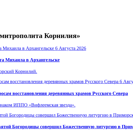
е митрополита Корнилия»
6 Августа 2026
га Михаила в Архангельске
горский Корнилий.
6 Авгу
осам восстановления деревянных храмов Русского Севера
знаком ИППО «Вифлеемская звезда».
вятой Богородицы совершил Божественную литургию в Прим