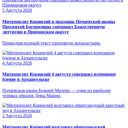
5 Августа 2026
Митрополит Корнилий в праздник Почаевской иконы
Пресвятой Богородицы совершил Божественную
литургию в Приморском округе
Приводим полный текст проповеди архипастыря.
4 Августа 2026
Митрополит Корнилий 4 августа совершил всенощное
бдение в Архангельске
Почаевская икона Божией Матери — один из наиболее
чтимых образов Девы Марии.
2 Августа 2026
Митрополит Корнилий возглавил общегородской