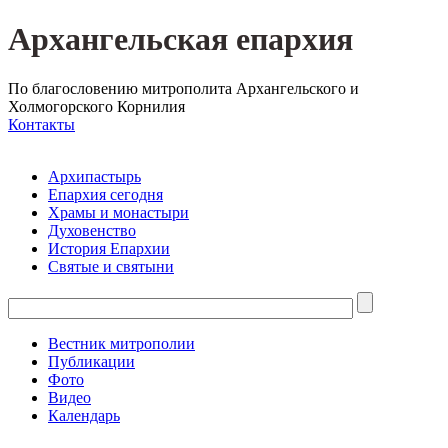
Архангельская епархия
По благословению митрополита Архангельского и
Холмогорского Корнилия
Контакты
Архипастырь
Епархия сегодня
Храмы и монастыри
Духовенство
История Епархии
Святые и святыни
Вестник митрополии
Публикации
Фото
Видео
Календарь