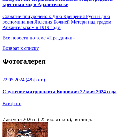
крестный ход в Архангельске
Событие приурочено к Дню Крещения Руси и дню
воспоминания Явления Божией Матери над градом
Архангельском в 1919 году.
Все новости по теме «Праздники»
Возврат к списку
Фотогалерея
22.05.2024
(48 фото)
Служение митрополита Корнилия 22 мая 2024 года
Все фото
7 августа 2026 г. ( 25 июля ст.ст.), пятница.