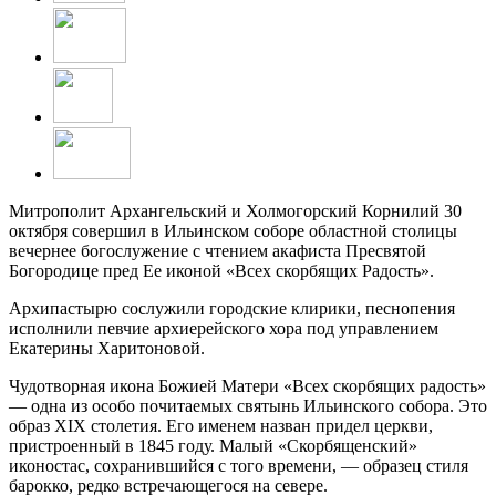
Митрополит Архангельский и Холмогорский Корнилий 30
октября совершил в Ильинском соборе областной столицы
вечернее богослужение с чтением акафиста Пресвятой
Богородице пред Ее иконой «Всех скорбящих Радость».
Архипастырю сослужили городские клирики, песнопения
исполнили певчие архиерейского хора под управлением
Екатерины Харитоновой.
Чудотворная икона Божией Матери «Всех скорбящих радость»
— одна из особо почитаемых святынь Ильинского собора. Это
образ XIX столетия. Его именем назван придел церкви,
пристроенный в 1845 году. Малый «Скорбященский»
иконостас, сохранившийся с того времени, — образец стиля
барокко, редко встречающегося на севере.