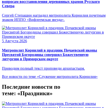
вопросам восстановления деревянных храмов Русского
Севера
Сергей Степашин наградил митрополита Корнилия почетным
знаком ИППО «Вифлеемская звезда».
5 Августа 2026
Митрополит Корнилий в праздник Почаевской иконы
Пресвятой Богородицы совершил Божественную
литургию в Приморском округе
Приводим полный текст проповеди архипастыря.
Все новости по теме «Служение митрополита Корнилия»
Последние новости по
теме: «Праздники»