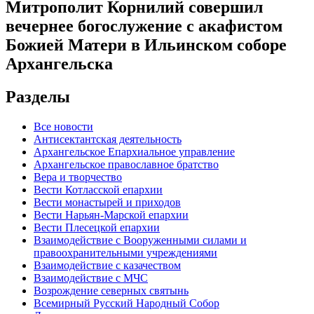
Митрополит Корнилий совершил
вечернее богослужение с акафистом
Божией Матери в Ильинском соборе
Архангельска
Разделы
Все новости
Антисектантская деятельность
Архангельское Епархиальное управление
Архангельское православное братство
Вера и творчество
Вести Котласской епархии
Вести монастырей и приходов
Вести Нарьян-Марской епархии
Вести Плесецкой епархии
Взаимодействие с Вооруженными силами и
правоохранительными учреждениями
Взаимодействие с казачеством
Взаимодействие с МЧС
Возрождение северных святынь
Всемирный Русский Народный Собор