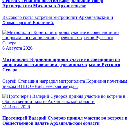
Сергей Степашин посетил кафедральный собор
Архистратига Михаила в Архангельске
Высокого гостя встретил митрополит Архангельский и
Холмогорский Корнилий.
6 Августа 2026
Митрополит Корнилий принял участие в совещании по
вопросам восстановления деревянных храмов Русского
Севера
Сергей Степашин наградил митрополита Корнилия почетным
знаком ИППО «Вифлеемская звезда».
31 Июля 2026
Протоиерей Валерий Суворов принял участие во встрече в
Общественной палате Архангельской области