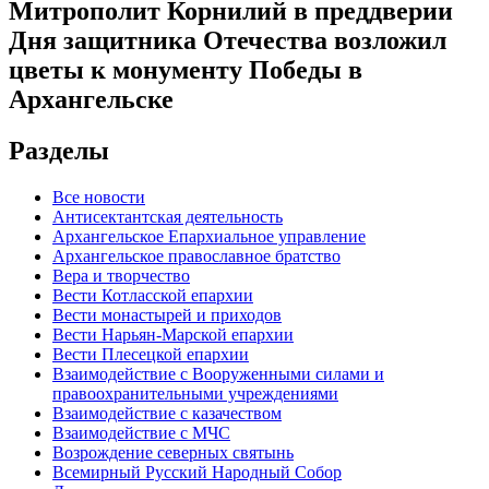
Митрополит Корнилий в преддверии
Дня защитника Отечества возложил
цветы к монументу Победы в
Архангельске
Разделы
Все новости
Антисектантская деятельность
Архангельское Епархиальное управление
Архангельское православное братство
Вера и творчество
Вести Котласской епархии
Вести монастырей и приходов
Вести Нарьян-Марской епархии
Вести Плесецкой епархии
Взаимодействие с Вооруженными силами и
правоохранительными учреждениями
Взаимодействие с казачеством
Взаимодействие с МЧС
Возрождение северных святынь
Всемирный Русский Народный Собор