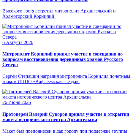
Высокого гостя встретил митрополит Архангельский и
Холмогорский Корнилий.
6 Августа 2026
Митрополит Корнилий принял участие в совещании по
вопросам восстановления деревянных храмов Русского
Севера
Сергей Степашин наградил митрополита Корнилия почетным
знаком ИППО «Вифлеемская звезда».
26 Июня 2026
Протоиерей Валерий Суворов принял участие в открытии
макета исторического центра Архангельска
Макет был преподнесен в дар городу при поддержке группы