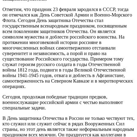
Отметим, что праздник 23 февраля зародился в СССР, тогда
он отмечался как День Советской Армии и Военно-Морского
Флота. Сегодня День защитника Отечества стал
государственным всенародным праздником, посвященным
всем поколениям защитников Отечества. Он является
символом мужества и доблести российского воинства. На
протяжении многовековой истории россияне в
многочисленных войнах самоотверженно отстаивали
суверенитет и независимость, а порой и право на
существование Российского государства. Примером тому
служат героизм русского солдата в годы Отечественной
войны 1812 года, подвиги в годы Великой Отечественной
войны 1941-1945 годов, отвага и доблесть в Афганистане,
самоотверженность на Северном Кавказе и в миротворческих
операциях.
Сегодня, продолжая победные традиции предков,
военнослужащие российской армии с честью выполняют
специальные задачи.
В День защитника Отечества в России не только чествуют тех,
кто служил или служит сейчас в рядах Вооруженных Сил
страны, но этот день является также неформальным народным
праздником всех мужчин. Он празднуется как коллегами в