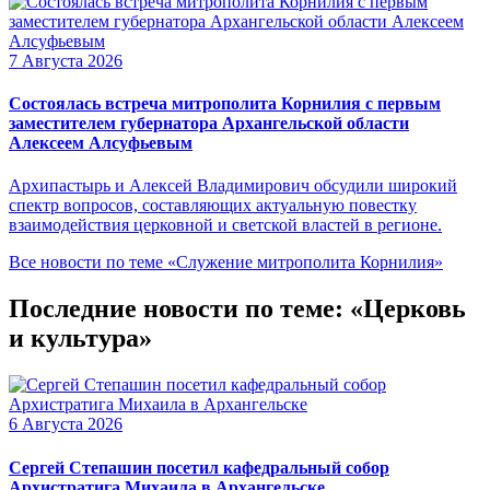
7 Августа 2026
Состоялась встреча митрополита Корнилия с первым
заместителем губернатора Архангельской области
Алексеем Алсуфьевым
Архипастырь и Алексей Владимирович обсудили широкий
спектр вопросов, составляющих актуальную повестку
взаимодействия церковной и светской властей в регионе.
Все новости по теме «Служение митрополита Корнилия»
Последние новости по теме: «Церковь
и культура»
6 Августа 2026
Сергей Степашин посетил кафедральный собор
Архистратига Михаила в Архангельске