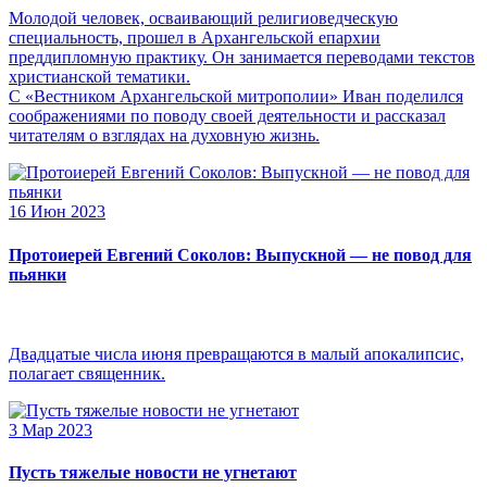
Молодой человек, осваивающий религиоведческую
специальность, прошел в Архангельской епархии
преддипломную практику. Он занимается переводами текстов
христианской тематики.
С «Вестником Архангельской митрополии» Иван поделился
соображениями по поводу своей деятельности и рассказал
читателям о взглядах на духовную жизнь.
16 Июн 2023
Протоиерей Евгений Соколов: Выпускной — не повод для
пьянки
Двадцатые числа июня превращаются в малый апокалипсис,
полагает священник.
3 Мар 2023
Пусть тяжелые новости не угнетают