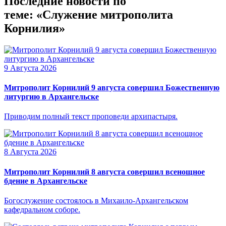
Последние новости по
теме: «Служение митрополита
Корнилия»
9 Августа 2026
Митрополит Корнилий 9 августа совершил Божественную
литургию в Архангельске
Приводим полный текст проповеди архипастыря.
8 Августа 2026
Митрополит Корнилий 8 августа совершил всенощное
бдение в Архангельске
Богослужение состоялось в Михаило-Архангельском
кафедральном соборе.