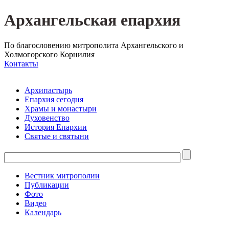
Архангельская епархия
По благословению митрополита Архангельского и
Холмогорского Корнилия
Контакты
Архипастырь
Епархия сегодня
Храмы и монастыри
Духовенство
История Епархии
Святые и святыни
Вестник митрополии
Публикации
Фото
Видео
Календарь