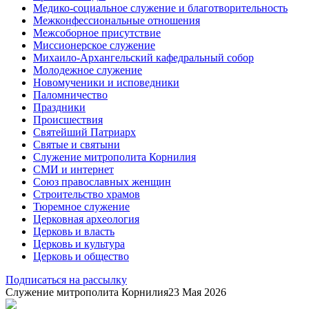
Медико-социальное служение и благотворительность
Межконфессиональные отношения
Межсоборное присутствие
Миссионерское служение
Михаило-Архангельский кафедральный собор
Молодежное служение
Новомученики и исповедники
Паломничество
Праздники
Происшествия
Святейший Патриарх
Святые и святыни
Служение митрополита Корнилия
СМИ и интернет
Союз православных женщин
Строительство храмов
Тюремное служение
Церковная археология
Церковь и власть
Церковь и культура
Церковь и общество
Подписаться на рассылку
Служение митрополита Корнилия
23 Мая 2026