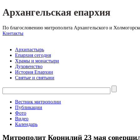
Архангельская епархия
По благословению митрополита Архангельского и Холмогорск
Контакты
Архипастырь
Епархия сегодня
Храмы и монастыри
Духовенство
История Епархии
Святые и святыни
Вестник митрополии
Публикации
Фото
Видео
Календарь
Митрополит Корнилий 23 мая совершил