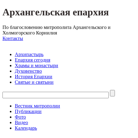
Архангельская епархия
По благословению митрополита Архангельского и
Холмогорского Корнилия
Контакты
Архипастырь
Епархия сегодня
Храмы и монастыри
Духовенство
История Епархии
Святые и святыни
Вестник митрополии
Публикации
Фото
Видео
Календарь