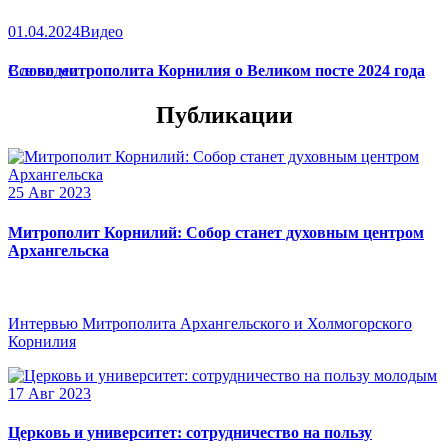
01.04.2024
Видео
Слово митрополита Корнилия о Великом посте 2024 года
Все видео
Публикации
25 Авг 2023
Митрополит Корнилий: Собор станет духовным центром
Архангельска
Интервью Митрополита Архангельского и Холмогорского
Корнилия
17 Авг 2023
Церковь и университет: сотрудничество на пользу