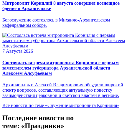
Митрополит Корнилий 8 августа совершил всенощное
бдение в Архангельске
Богослужение состоялось в Михаило-Архангельском
кафедральном соборе.
7 Августа 2026
Состоялась встреча митрополита Корнилия с первым
заместителем губернатора Архангельской области
Алексеем Алсуфьевым
Архипастырь и Алексей Владимирович обсудили широкий
спектр вопросов, составляющих актуальную повестку
взаимодействия церковной и светской властей в регионе.
Все новости по теме «Служение митрополита Корнилия»
Последние новости по
теме: «Праздники»