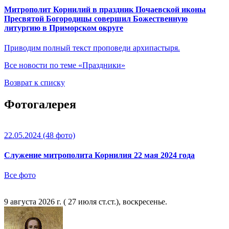
Митрополит Корнилий в праздник Почаевской иконы
Пресвятой Богородицы совершил Божественную
литургию в Приморском округе
Приводим полный текст проповеди архипастыря.
Все новости по теме «Праздники»
Возврат к списку
Фотогалерея
22.05.2024
(48 фото)
Служение митрополита Корнилия 22 мая 2024 года
Все фото
9 августа 2026 г. ( 27 июля ст.ст.), воскресенье.