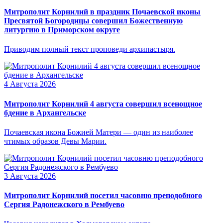
Митрополит Корнилий в праздник Почаевской иконы
Пресвятой Богородицы совершил Божественную
литургию в Приморском округе
Приводим полный текст проповеди архипастыря.
4 Августа 2026
Митрополит Корнилий 4 августа совершил всенощное
бдение в Архангельске
Почаевская икона Божией Матери — один из наиболее
чтимых образов Девы Марии.
3 Августа 2026
Митрополит Корнилий посетил часовню преподобного
Сергия Радонежского в Рембуево