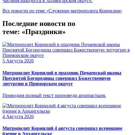
Часовня находится в Холмогорском округе.
Все новости по теме «Служение митрополита Корнилия»
Последние новости по
теме: «Праздники»
5 Августа 2026
Митрополит Корнилий в праздник Почаевской иконы
Пресвятой Богородицы совершил Божественную
литургию в Приморском округе
Приводим полный текст проповеди архипастыря.
4 Августа 2026
Митрополит Корнилий 4 августа совершил всенощное
бдение в Архангельске