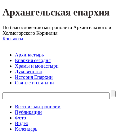
Архангельская епархия
По благословению митрополита Архангельского и
Холмогорского Корнилия
Контакты
Архипастырь
Епархия сегодня
Храмы и монастыри
Духовенство
История Епархии
Святые и святыни
Вестник митрополии
Публикации
Фото
Видео
Календарь