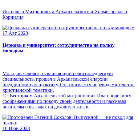
Интервью Митрополита Архангельского и Холмогорского
Корнилия
17 Авг 2023
Церковь и университет: сотрудничество на пользу
молодым
Молодой человек, осваивающий религиоведческую
специальность, прошел в Архангельской епархии
преддипломную практику. Он занимается переводами текстов
христианской тематики.
С «Вестником Архангельской митрополии» Иван поделился
соображениями по поводу своей деятельности и рассказал
читателям о взглядах на духовную жизнь.
16 Июн 2023