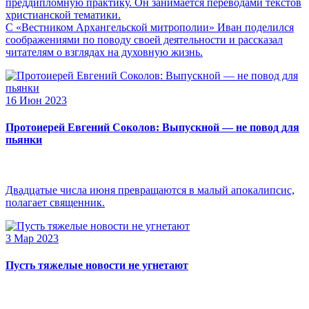
преддипломную практику. Он занимается переводами текстов
христианской тематики.
С «Вестником Архангельской митрополии» Иван поделился
соображениями по поводу своей деятельности и рассказал
читателям о взглядах на духовную жизнь.
16 Июн 2023
Протоиерей Евгений Соколов: Выпускной — не повод для
пьянки
Двадцатые числа июня превращаются в малый апокалипсис,
полагает священник.
3 Мар 2023
Пусть тяжелые новости не угнетают