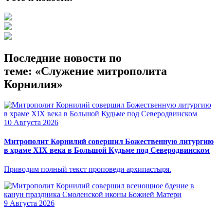
Последние новости по
теме: «Служение митрополита
Корнилия»
10 Августа 2026
Митрополит Корнилий совершил Божественную литургию
в храме XIX века в Большой Кудьме под Северодвинском
Приводим полный текст проповеди архипастыря.
9 Августа 2026