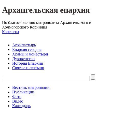
Архангельская епархия
По благословению митрополита Архангельского и
Холмогорского Корнилия
Контакты
Архипастырь
Епархия сегодня
Храмы и монастыри
Духовенство
История Епархии
Святые и святыни
Вестник митрополии
Публикации
Фото
Видео
Календарь