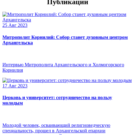
Публикации
25 Авг 2023
Митрополит Корнилий: Собор станет духовным центром
Архангельска
Интервью Митрополита Архангельского и Холмогорского
Корнилия
17 Авг 2023
Церковь и университет: сотрудничество на пользу
молодым
Молодой человек, осваивающий религиоведческую
специальность, прошел в Архангельской епархии