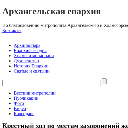
Архангельская епархия
По благословению митрополита Архангельского и Холмогорск
Контакты
Архипастырь
Епархия сегодня
Храмы и монастыри
Духовенство
История Епархии
Святые и святыни
Вестник митрополии
Публикации
Фото
Видео
Календарь
Крестный ход по местам захоронений ж