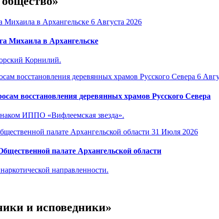
и общество»
6 Августа 2026
га Михаила в Архангельске
горский Корнилий.
6 Авгу
осам восстановления деревянных храмов Русского Севера
знаком ИППО «Вифлеемская звезда».
31 Июля 2026
 Общественной палате Архангельской области
инаркотической направленности.
ники и исповедники»