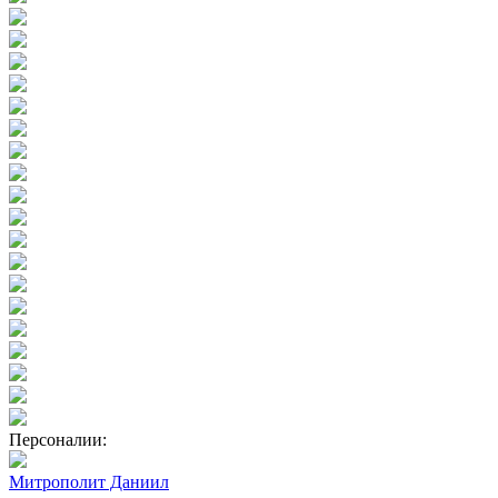
Персоналии:
Митрополит Даниил