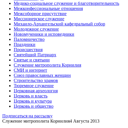
Медико-социальное служение и благотворительность
Межконфессиональные отношения
Межсоборное присутствие
Миссионерское служение
Михаило-Архангельский кафедральный собор
Молодежное служение
Новомученики и исповедники
Паломничество
Праздники
Происшествия
Святейший Патриарх
Святые и святыни
Служение митрополита Корнилия
СМИ и интернет
Союз православных женщин
Строительство храмов
Тюремное служение
Церковная археология
Церковь и власть
Церковь и культура
Церковь и общество
Подписаться на рассылку
Служение митрополита Корнилия
4 Августа 2013