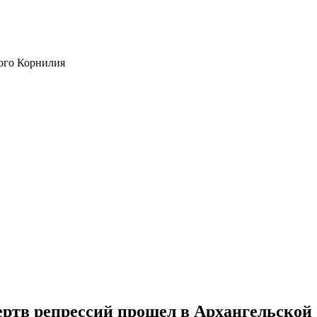
ого Корнилия
ертв репрессий прошел в Архангельской 