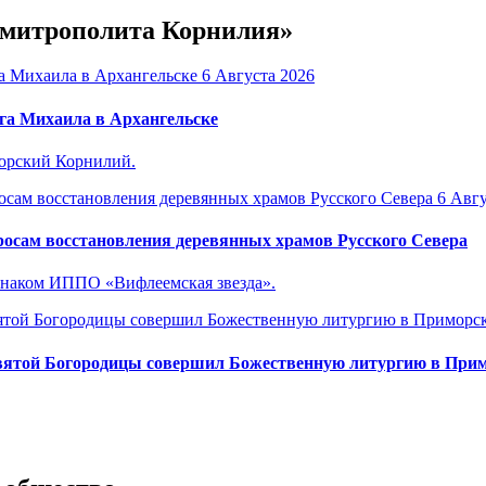
е митрополита Корнилия»
6 Августа 2026
га Михаила в Архангельске
горский Корнилий.
6 Авгу
осам восстановления деревянных храмов Русского Севера
знаком ИППО «Вифлеемская звезда».
вятой Богородицы совершил Божественную литургию в Прим