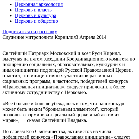
Церковная археология
Церковь и власть
Церковь и культура
Церковь и общество
Подписаться на рассылку
Служение митрополита Корнилия
3 Апреля 2014
Святейший Патриарх Московский и всея Руси Кирилл,
выступая на пятом заседании Координационного комитета по
поощрению социальных, образовательных, культурных и
иных инициатив под эгидой Русской Православной Церкви,
отметил, что инициативных участников различных
социальных программ, в частности, победителей конкурса
«Православная инициатива», следует привлекать к более
активному сотрудничеству с Церковью.
«Все больше и больше убеждаюсь в том, что наш конкурс
может быть неким "бродильным элементом", который
позволит сформировать реальный церковный актив из
мирян», — сказал Святейший Владыка.
По словам Его Святейшества, активистов из числа
победителей конкурса «Православная инициатива» следует