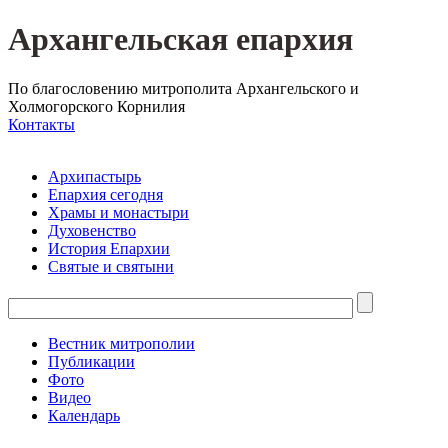
Архангельская епархия
По благословению митрополита Архангельского и
Холмогорского Корнилия
Контакты
Архипастырь
Епархия сегодня
Храмы и монастыри
Духовенство
История Епархии
Святые и святыни
Вестник митрополии
Публикации
Фото
Видео
Календарь