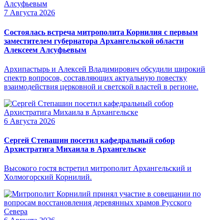
7 Августа 2026
Состоялась встреча митрополита Корнилия с первым
заместителем губернатора Архангельской области
Алексеем Алсуфьевым
Архипастырь и Алексей Владимирович обсудили широкий
спектр вопросов, составляющих актуальную повестку
взаимодействия церковной и светской властей в регионе.
6 Августа 2026
Сергей Степашин посетил кафедральный собор
Архистратига Михаила в Архангельске
Высокого гостя встретил митрополит Архангельский и
Холмогорский Корнилий.