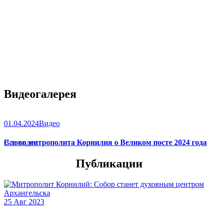
Видеогалерея
01.04.2024
Видео
Слово митрополита Корнилия о Великом посте 2024 года
Все видео
Публикации
25 Авг 2023