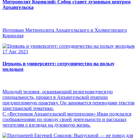
Митрополит Корнилий: Собор станет духовным центром
Архангельска
Интервью Митрополита Архангельского и Холмогорского
Корнилия
17 Авг 2023
Церковь и университет: сотрудничество на пользу
молодым
Молодой человек, осваивающий религиоведческую
специальность, прошел в Архангельской епархии
преддипломную практику. Он занимается переводами текстов
христианской тематики.
С «Вестником Архангельской митрополии» Иван поделился
соображениями по поводу своей деятельности и рассказал
читателям о взглядах на духовную жизнь.