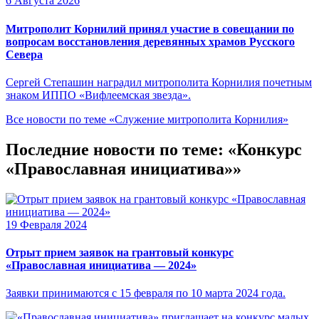
6 Августа 2026
Митрополит Корнилий принял участие в совещании по
вопросам восстановления деревянных храмов Русского
Севера
Сергей Степашин наградил митрополита Корнилия почетным
знаком ИППО «Вифлеемская звезда».
Все новости по теме «Служение митрополита Корнилия»
Последние новости по теме: «Конкурс
«Православная инициатива»»
19 Февраля 2024
Отрыт прием заявок на грантовый конкурс
«Православная инициатива — 2024»
Заявки принимаются с 15 февраля по 10 марта 2024 года.