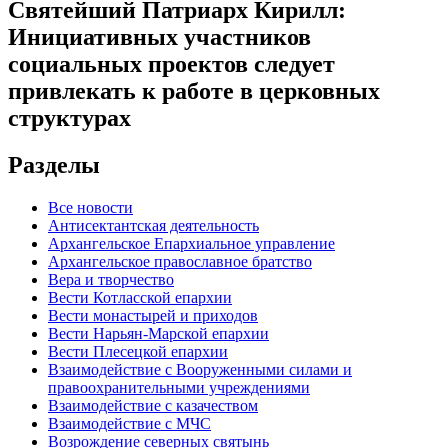
Святейший Патриарх Кирилл:
Инициативных участников
социальных проектов следует
привлекать к работе в церковных
структурах
Разделы
Все новости
Антисектантская деятельность
Архангельское Епархиальное управление
Архангельское православное братство
Вера и творчество
Вести Котласской епархии
Вести монастырей и приходов
Вести Нарьян-Марской епархии
Вести Плесецкой епархии
Взаимодействие с Вооруженными силами и
правоохранительными учреждениями
Взаимодействие с казачеством
Взаимодействие с МЧС
Возрождение северных святынь