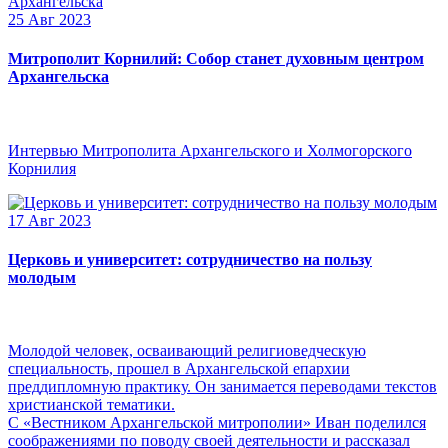
25 Авг 2023
Митрополит Корнилий: Собор станет духовным центром
Архангельска
Интервью Митрополита Архангельского и Холмогорского
Корнилия
17 Авг 2023
Церковь и университет: сотрудничество на пользу
молодым
Молодой человек, осваивающий религиоведческую
специальность, прошел в Архангельской епархии
преддипломную практику. Он занимается переводами текстов
христианской тематики.
С «Вестником Архангельской митрополии» Иван поделился
соображениями по поводу своей деятельности и рассказал