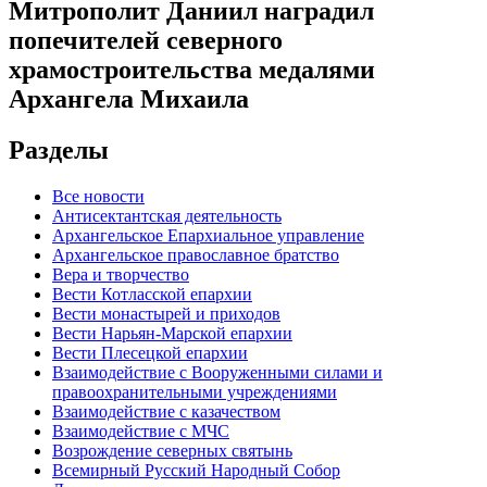
Митрополит Даниил наградил
попечителей северного
храмостроительства медалями
Архангела Михаила
Разделы
Все новости
Антисектантская деятельность
Архангельское Епархиальное управление
Архангельское православное братство
Вера и творчество
Вести Котласской епархии
Вести монастырей и приходов
Вести Нарьян-Марской епархии
Вести Плесецкой епархии
Взаимодействие с Вооруженными силами и
правоохранительными учреждениями
Взаимодействие с казачеством
Взаимодействие с МЧС
Возрождение северных святынь
Всемирный Русский Народный Собор