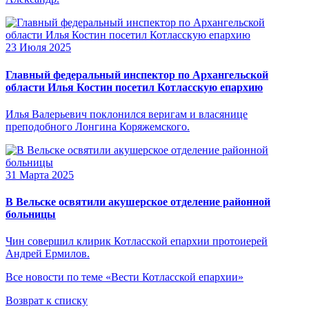
23 Июля 2025
Главный федеральный инспектор по Архангельской
области Илья Костин посетил Котласскую епархию
Илья Валерьевич поклонился веригам и власянице
преподобного Лонгина Коряжемского.
31 Марта 2025
В Вельске освятили акушерское отделение районной
больницы
Чин совершил клирик Котласской епархии протоиерей
Андрей Ермилов.
Все новости по теме «Вести Котласской епархии»
Возврат к списку