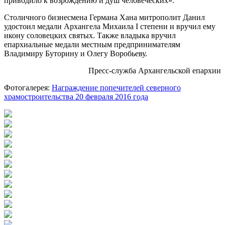
приводило к возрождению и душ человеческих».
Столичного бизнесмена Германа Хана митрополит Данил
удостоил медали Архангела Михаила I степени и вручил ему
икону соловецких святых. Также владыка вручил
епархиальные медали местным предпринимателям
Владимиру Буторину и Олегу Воробьеву.
Пресс-служба Архангельской епархии
Фотогалерея:
Награждение попечителей северного
храмостроительства 20 февраля 2016 года