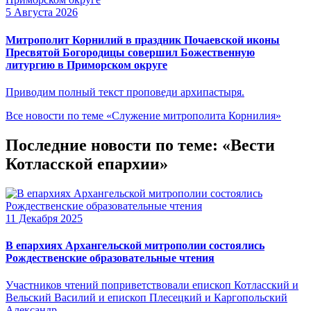
5 Августа 2026
Митрополит Корнилий в праздник Почаевской иконы
Пресвятой Богородицы совершил Божественную
литургию в Приморском округе
Приводим полный текст проповеди архипастыря.
Все новости по теме «Служение митрополита Корнилия»
Последние новости по теме: «Вести
Котласской епархии»
11 Декабря 2025
В епархиях Архангельской митрополии состоялись
Рождественские образовательные чтения
Участников чтений поприветствовали епископ Котласский и
Вельский Василий и епископ Плесецкий и Каргопольский
Александр.