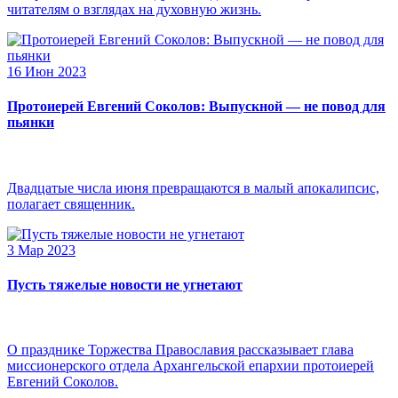
читателям о взглядах на духовную жизнь.
16 Июн 2023
Протоиерей Евгений Соколов: Выпускной — не повод для
пьянки
Двадцатые числа июня превращаются в малый апокалипсис,
полагает священник.
3 Мар 2023
Пусть тяжелые новости не угнетают
О празднике Торжества Православия рассказывает глава
миссионерского отдела Архангельской епархии протоиерей
Евгений Соколов.