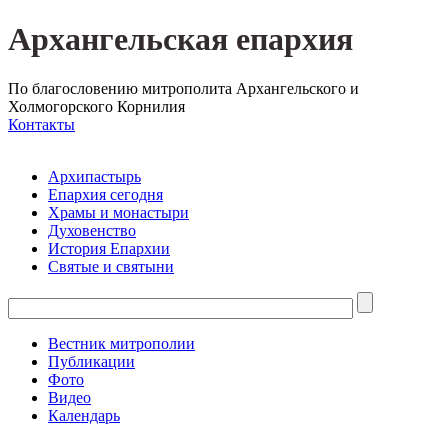
Архангельская епархия
По благословению митрополита Архангельского и
Холмогорского Корнилия
Контакты
Архипастырь
Епархия сегодня
Храмы и монастыри
Духовенство
История Епархии
Святые и святыни
Вестник митрополии
Публикации
Фото
Видео
Календарь