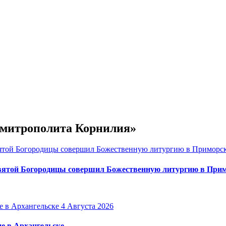
е митрополита Корнилия»
вятой Богородицы совершил Божественную литургию в Прим
4 Августа 2026
е в Архангельске