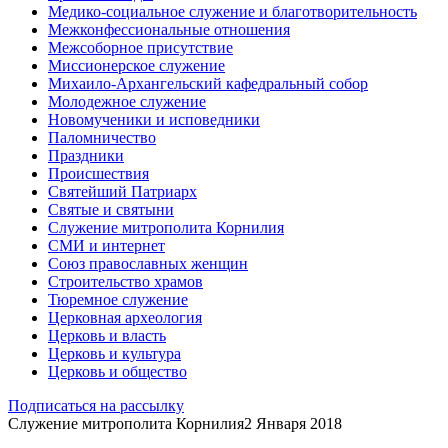
Медико-социальное служение и благотворительность
Межконфессиональные отношения
Межсоборное присутствие
Миссионерское служение
Михаило-Архангельский кафедральный собор
Молодежное служение
Новомученики и исповедники
Паломничество
Праздники
Происшествия
Святейший Патриарх
Святые и святыни
Служение митрополита Корнилия
СМИ и интернет
Союз православных женщин
Строительство храмов
Тюремное служение
Церковная археология
Церковь и власть
Церковь и культура
Церковь и общество
Подписаться на рассылку
Служение митрополита Корнилия
2 Января 2018