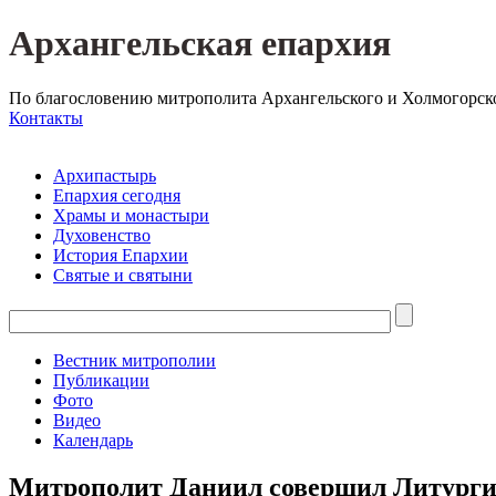
Архангельская епархия
По благословению митрополита Архангельского и Холмогорск
Контакты
Архипастырь
Епархия сегодня
Храмы и монастыри
Духовенство
История Епархии
Святые и святыни
Вестник митрополии
Публикации
Фото
Видео
Календарь
Митрополит Даниил совершил Литурги