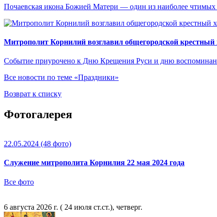
Почаевская икона Божией Матери — один из наиболее чтимых
Митрополит Корнилий возглавил общегородской крестный 
Событие приурочено к Дню Крещения Руси и дню воспоминани
Все новости по теме «Праздники»
Возврат к списку
Фотогалерея
22.05.2024
(48 фото)
Служение митрополита Корнилия 22 мая 2024 года
Все фото
6 августа 2026 г. ( 24 июля ст.ст.), четверг.