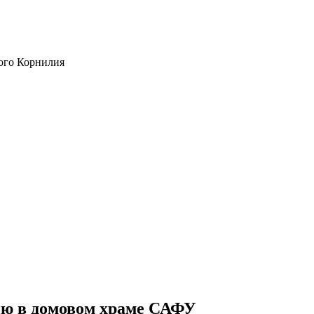
ого Корнилия
ю в домовом храме САФУ