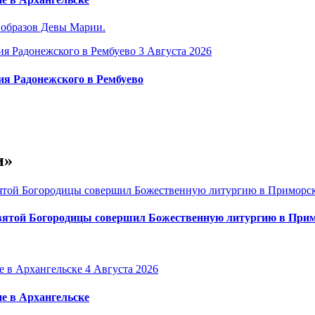
 образов Девы Марии.
3 Августа 2026
ия Радонежского в Рембуево
и»
вятой Богородицы совершил Божественную литургию в Прим
4 Августа 2026
е в Архангельске