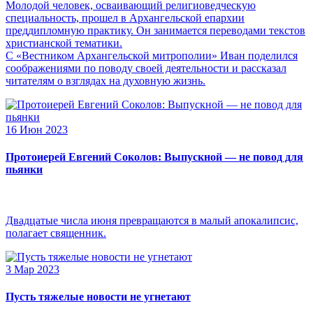
Молодой человек, осваивающий религиоведческую
специальность, прошел в Архангельской епархии
преддипломную практику. Он занимается переводами текстов
христианской тематики.
С «Вестником Архангельской митрополии» Иван поделился
соображениями по поводу своей деятельности и рассказал
читателям о взглядах на духовную жизнь.
16 Июн 2023
Протоиерей Евгений Соколов: Выпускной — не повод для
пьянки
Двадцатые числа июня превращаются в малый апокалипсис,
полагает священник.
3 Мар 2023
Пусть тяжелые новости не угнетают