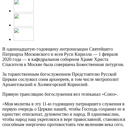
В одиннадцатую годовщину интронизации Святейшего
Патриарха Московского и всея Руси Кирилла — 1 февраля
2020 года — в кафедральном соборном Храме Христа
Спасителя в Москве была совершена Божественная литургия.
За торжественным богослужением Предстоятелю Русской
Церкви сослужил сонм архиереев, в том числе митрополит
Архангельский и Холмогорский Корнилий.
Прямую трансляцию богослужения вел телеканал «Союз».
«Моя молитва в эту 11-ю годовщину патриаршего служения в
первую очередь о Церкви нашей, чтобы Господь сохранял ее в
единстве: епископат, духовенство и народ. В единомыслии,
чтобы народ наш укреплялся в вере православной, становился
способным энергично противостоять тем явлениям века сего,