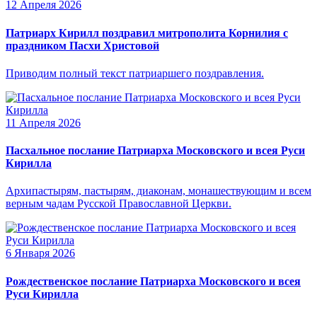
12 Апреля 2026
Патриарх Кирилл поздравил митрополита Корнилия с
праздником Пасхи Христовой
Приводим полный текст патриаршего поздравления.
11 Апреля 2026
Пасхальное послание Патриарха Московского и всея Руси
Кирилла
Архипастырям, пастырям, диаконам, монашествующим и всем
верным чадам Русской Православной Церкви.
6 Января 2026
Рождественское послание Патриарха Московского и всея
Руси Кирилла