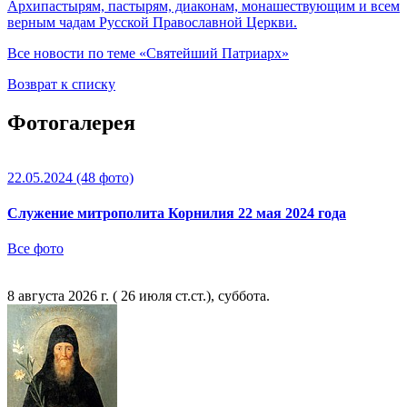
Архипастырям, пастырям, диаконам, монашествующим и всем
верным чадам Русской Православной Церкви.
Все новости по теме «Святейший Патриарх»
Возврат к списку
Фотогалерея
22.05.2024
(48 фото)
Служение митрополита Корнилия 22 мая 2024 года
Все фото
8 августа 2026 г. ( 26 июля ст.ст.), суббота.