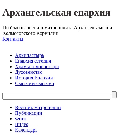
Архангельская епархия
По благословению митрополита Архангельского и
Холмогорского Корнилия
Контакты
Архипастырь
Епархия сегодня
Храмы и монастыри
Духовенство
История Епархии
Святые и святыни
Вестник митрополии
Публикации
Фото
Видео
Календарь