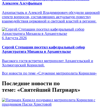
Алексеем Алсуфьевым
Архипастырь и Алексей Владимирович обсудили широкий
спектр вопросов, составляющих актуальную повестку
взаимодействия церковной и светской властей в регионе.
6 Августа 2026
Сергей Степашин посетил кафедральный собор
Архистратига Михаила в Архангельске
Высокого гостя встретил митрополит Архангельский и
Холмогорский Корнилий.
Все новости по теме «Служение митрополита Корнилия»
Последние новости по
теме: «Святейший Патриарх»