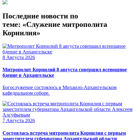
Последние новости по
теме: «Служение митрополита
Корнилия»
8 Августа 2026
Митрополит Корнилий 8 августа совершил всенощное
бдение в Архангельске
Богослужение состоялось в Михаило-Архангельском
кафедральном соборе.
7 Августа 2026
Состоялась встреча митрополита Корнилия с первым
заместителем губернатора Архангельской области