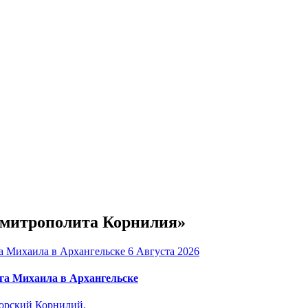
е митрополита Корнилия»
6 Августа 2026
га Михаила в Архангельске
горский Корнилий.