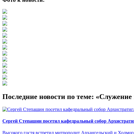
Последние новости по теме: «Служени
Сергей Степашин посетил кафедральный собор Архистрати
Высокого гостя встретил митрополит Архангельский и Холмо