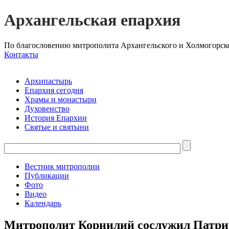
Архангельская епархия
По благословению митрополита Архангельского и Холмогорск
Контакты
Архипастырь
Епархия сегодня
Храмы и монастыри
Духовенство
История Епархии
Святые и святыни
Вестник митрополии
Публикации
Фото
Видео
Календарь
Митрополит Корнилий сослужил Патриа