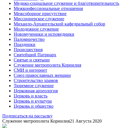
Медико-социальное служение и благотворительность
Межконфессиональные отношения
Межсоборное присутствие
Миссионерское служение
Михаило-Архангельский кафедральный собор
Молодежное служение
Новомученики и исповедники
Паломничество
Праздники
Происшествия
Святейший Патриарх
Святые и святыни
Служение митрополита Корнилия
СМИ и интернет
Союз православных женщин
Строительство храмов
Тюремное служение
Церковная археология
Церковь и власть
Церковь и культура
Церковь и общество
Подписаться на рассылку
Служение митрополита Корнилия
21 Августа 2020