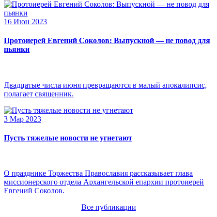
16 Июн 2023
Протоиерей Евгений Соколов: Выпускной — не повод для
пьянки
Двадцатые числа июня превращаются в малый апокалипсис,
полагает священник.
3 Мар 2023
Пусть тяжелые новости не угнетают
О празднике Торжества Православия рассказывает глава
миссионерского отдела Архангельской епархии протоиерей
Евгений Соколов.
Все публикации