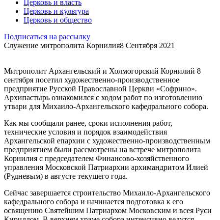
Церковь и власть
Церковь и культура
Церковь и общество
Подписаться на рассылку
Служение митрополита Корнилия
8 Сентября 2021
Митрополит Архангельский и Холмогорский Корнилий 8
сентября посетил художественно-производственное
предприятие Русской Православной Церкви «Софрино».
Архипастырь ознакомился с ходом работ по изготовлению
утвари для Михаило-Архангельского кафедрального собора.
Как мы сообщали ранее, сроки исполнения работ,
технические условия и порядок взаимодействия
Архангельской епархии с художественно-производственным
предприятием были рассмотрены на встрече митрополита
Корнилия с председателем Финансово-хозяйственного
управления Московской Патриархии архимандритом Илией
(Рудневым) в августе текущего года.
Сейчас завершается строительство Михаило-Архангельского
кафедрального собора и начинается подготовка к его
освящению Святейшим Патриархом Московским и всея Руси
Кириллом. В верхнем храме собора интенсивно ведутся