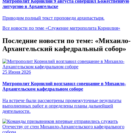
Митрополит Корнилий 9 августа совершил Божественную
литургию в Архангельске
Приводим полный текст проповеди архипастыря.
Все новости по теме «Служение митрополита Корнилия»
Последние новости по теме: «Михаило-
Архангельский кафедральный собор»
25 Июня 2026
Митрополит Корнилий возглавил совещание в Михаило-
Архангельском кафедральном соборе
На встрече были рассмотрены промежуточные результаты
выполненных работ и определены планы дальнейшей
деятельности.