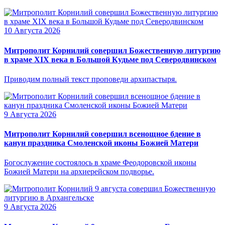
10 Августа 2026
Митрополит Корнилий совершил Божественную литургию
в храме XIX века в Большой Кудьме под Северодвинском
Приводим полный текст проповеди архипастыря.
9 Августа 2026
Митрополит Корнилий совершил всенощное бдение в
канун праздника Смоленской иконы Божией Матери
Богослужение состоялось в храме Феодоровской иконы
Божией Матери на архиерейском подворье.
9 Августа 2026