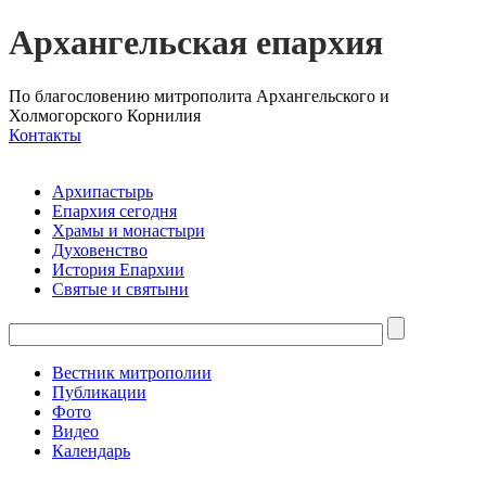
Архангельская епархия
По благословению митрополита Архангельского и
Холмогорского Корнилия
Контакты
Архипастырь
Епархия сегодня
Храмы и монастыри
Духовенство
История Епархии
Святые и святыни
Вестник митрополии
Публикации
Фото
Видео
Календарь