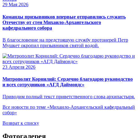
29 Мая 2026
Команды призывников впервые отправились служить
Отечеству от стен Михаило-Архангельского
кафедрального собора
В благословение на предстоящую службу протоиерей Петр
Мушкет окропил призывников святой водой.
23 Апреля 2026
Митрополит Корнилий: Сердечно благодарю руководство
и всех сотрудников «АГД Даймондс»
Приводим полный текст приветственного слова архипастыря.
Все новости по теме «Михаило-Архангельский кафедральный
собор»
Возврат к списку
Фотогалерея