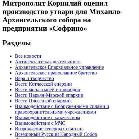
Митрополит Корнилий оценил
производство утвари для Михаило-
Архангельского собора на
предприятии «Софрино»
Разделы
Все новости
Антисектантская деятельность
Архангельское Епархиальное управление
Архангельское православное братство
Вера и творчество
Вести Котласской епархии
Вести монастырей и приходов
Вести Нарьян-Марской епархии
Вести Плесецкой епархии
Взаимодействие с Вооруженными силами и
правоохранительными учреждениями
Взаимодействие с казачеством
Взаимодействие с МЧС
Возрождение северных святынь
Всемирный Русский Народный Собор