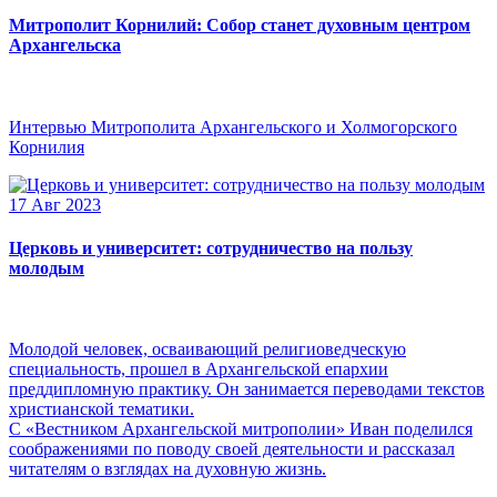
Митрополит Корнилий: Собор станет духовным центром
Архангельска
Интервью Митрополита Архангельского и Холмогорского
Корнилия
17 Авг 2023
Церковь и университет: сотрудничество на пользу
молодым
Молодой человек, осваивающий религиоведческую
специальность, прошел в Архангельской епархии
преддипломную практику. Он занимается переводами текстов
христианской тематики.
С «Вестником Архангельской митрополии» Иван поделился
соображениями по поводу своей деятельности и рассказал
читателям о взглядах на духовную жизнь.