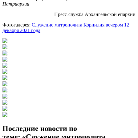
Патриархии
Пресс-служба Архангельской епархии
Фотогалерея:
Служение митрополита Корнилия вечером 12
декабря 2021 года
Последние новости по
теме: «Служение митрополита