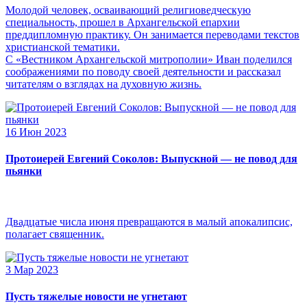
Молодой человек, осваивающий религиоведческую
специальность, прошел в Архангельской епархии
преддипломную практику. Он занимается переводами текстов
христианской тематики.
С «Вестником Архангельской митрополии» Иван поделился
соображениями по поводу своей деятельности и рассказал
читателям о взглядах на духовную жизнь.
16 Июн 2023
Протоиерей Евгений Соколов: Выпускной — не повод для
пьянки
Двадцатые числа июня превращаются в малый апокалипсис,
полагает священник.
3 Мар 2023
Пусть тяжелые новости не угнетают