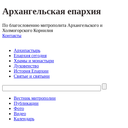
Архангельская епархия
По благословению митрополита Архангельского и
Холмогорского Корнилия
Контакты
Архипастырь
Епархия сегодня
Храмы и монастыри
Духовенство
История Епархии
Святые и святыни
Вестник митрополии
Публикации
Фото
Видео
Календарь