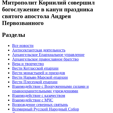
Митрополит Корнилий совершил
богослужение в канун праздника
святого апостола Андрея
Первозванного
Разделы
Все новости
Антисектантская деятельность
Архангельское Епархиальное управление
Архангельское православное братство
Вера и творчество
Вести Котласской епархии
Вести монастырей и приходов
Вести Нарьян-Марской епархии
Вести Плесецкой епархии
Взаимодействие с Вооруженными силами и
правоохранительными учреждениями
Взаимодействие с казачеством
Взаимодействие с МЧС
Возрождение северных святынь
Всемирный Русский Народный Собор