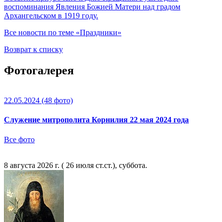
воспоминания Явления Божией Матери над градом
Архангельском в 1919 году.
Все новости по теме «Праздники»
Возврат к списку
Фотогалерея
22.05.2024
(48 фото)
Служение митрополита Корнилия 22 мая 2024 года
Все фото
8 августа 2026 г. ( 26 июля ст.ст.), суббота.