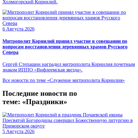
Холмогорский Корнилий.
6 Августа 2026
Митрополит Корнилий принял участие в совещании по
вопросам восстановления деревянных храмов Русского
Севера
Сергей Степашин наградил митрополита Корнилия почетным
знаком ИППО «Вифлеемская звезда».
Все новости по теме «Служение митрополита Корнилия»
Последние новости по
теме: «Праздники»
5 Августа 2026