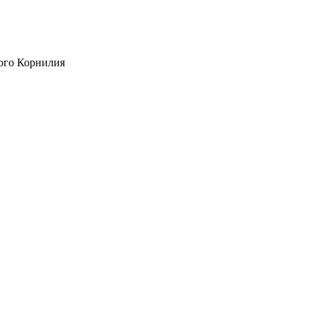
ого Корнилия