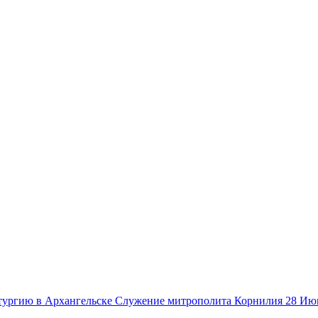
Служение митрополита Корнилия
28 Ию