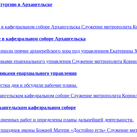
тургию в Архангельске
Служение митрополита К
 в кафедральном соборе Архангельска
лнили певчие архиерейского хора под управлением Екатерины 
Служение митрополита Корни
никами епархиального управления
стки дня и обсудили рабочие планы.
Служение митрополита Корни
ангельском кафедральном соборе
лненных работ и определены планы дальнейшей деятельности.
Служение мит