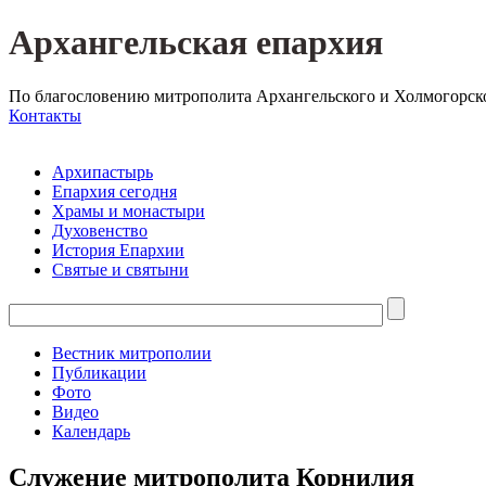
Архангельская епархия
По благословению митрополита Архангельского и Холмогорск
Контакты
Архипастырь
Епархия сегодня
Храмы и монастыри
Духовенство
История Епархии
Святые и святыни
Вестник митрополии
Публикации
Фото
Видео
Календарь
Служение митрополита Корнилия