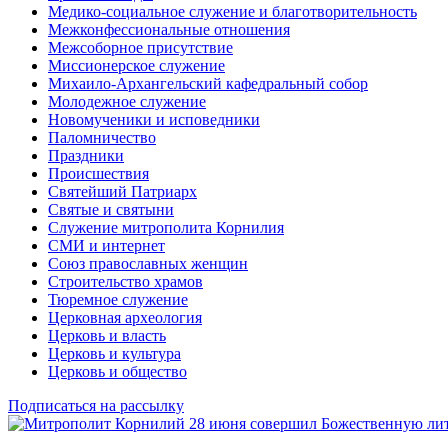
Медико-социальное служение и благотворительность
Межконфессиональные отношения
Межсоборное присутствие
Миссионерское служение
Михаило-Архангельский кафедральный собор
Молодежное служение
Новомученики и исповедники
Паломничество
Праздники
Происшествия
Святейший Патриарх
Святые и святыни
Служение митрополита Корнилия
СМИ и интернет
Союз православных женщин
Строительство храмов
Тюремное служение
Церковная археология
Церковь и власть
Церковь и культура
Церковь и общество
Подписаться на рассылку