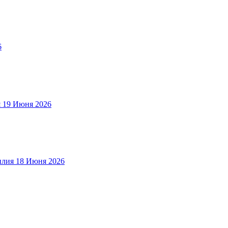
6
я
19 Июня 2026
илия
18 Июня 2026