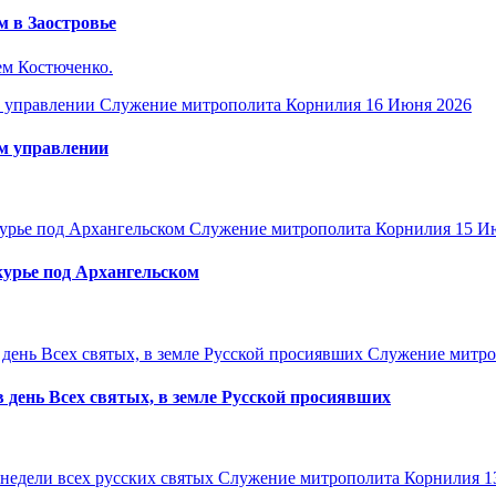
 в Заостровье
ем Костюченко.
Служение митрополита Корнилия
16 Июня 2026
м управлении
Служение митрополита Корнилия
15 И
курье под Архангельском
Служение митро
день Всех святых, в земле Русской просиявших
Служение митрополита Корнилия
1