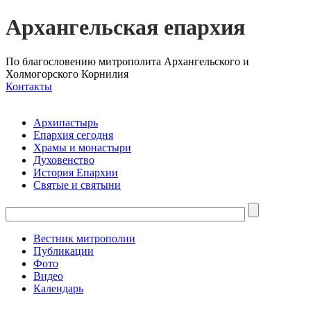
Архангельская епархия
По благословению митрополита Архангельского и
Холмогорского Корнилия
Контакты
Архипастырь
Епархия сегодня
Храмы и монастыри
Духовенство
История Епархии
Святые и святыни
Вестник митрополии
Публикации
Фото
Видео
Календарь