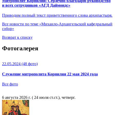
Митрополит Корнилий: Сердечно благодарю руководство
и всех сотрудников «АГД Даймондс»
Приводим полный текст приветственного слова архипастыря.
Все новости по теме «Михаило-Архангельский кафедральный
собор»
Возврат к списку
Фотогалерея
22.05.2024
(48 фото)
Служение митрополита Корнилия 22 мая 2024 года
Все фото
6 августа 2026 г. ( 24 июля ст.ст.), четверг.