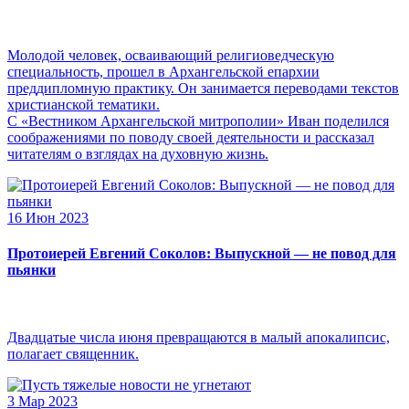
Молодой человек, осваивающий религиоведческую
специальность, прошел в Архангельской епархии
преддипломную практику. Он занимается переводами текстов
христианской тематики.
С «Вестником Архангельской митрополии» Иван поделился
соображениями по поводу своей деятельности и рассказал
читателям о взглядах на духовную жизнь.
16 Июн 2023
Протоиерей Евгений Соколов: Выпускной — не повод для
пьянки
Двадцатые числа июня превращаются в малый апокалипсис,
полагает священник.
3 Мар 2023