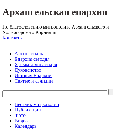
Архангельская епархия
По благословению митрополита Архангельского и
Холмогорского Корнилия
Контакты
Архипастырь
Епархия сегодня
Храмы и монастыри
Духовенство
История Епархии
Святые и святыни
Вестник митрополии
Публикации
Фото
Видео
Календарь