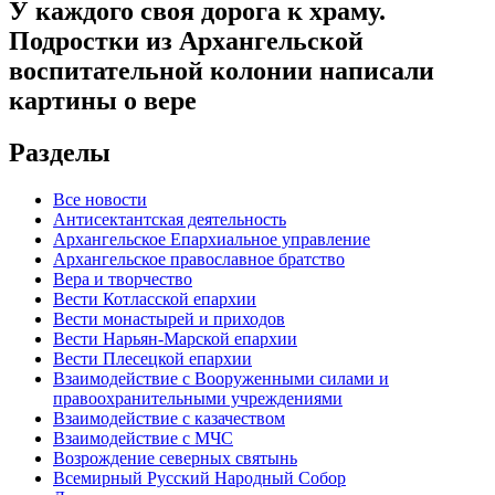
У каждого своя дорога к храму.
Подростки из Архангельской
воспитательной колонии написали
картины о вере
Разделы
Все новости
Антисектантская деятельность
Архангельское Епархиальное управление
Архангельское православное братство
Вера и творчество
Вести Котласской епархии
Вести монастырей и приходов
Вести Нарьян-Марской епархии
Вести Плесецкой епархии
Взаимодействие с Вооруженными силами и
правоохранительными учреждениями
Взаимодействие с казачеством
Взаимодействие с МЧС
Возрождение северных святынь
Всемирный Русский Народный Собор