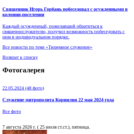
Священник Игорь Горбань побеседовал с осужденными в
колонии-поселении
Каждый осужденный, пожелавший обратиться к
священнослужителю, получил возможность побеседовать с
ним в индивидуальном порядке.
Все новости по теме «Тюремное служение»
Возврат к списку
Фотогалерея
22.05.2024
(48 фото)
Служение митрополита Корнилия 22 мая 2024 года
Все фото
7 августа 2026 г. ( 25 июля ст.ст.), пятница.