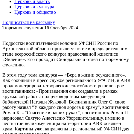
Церковь и власть
Церковь и культура
Церковь и общество
Подписаться на рассылку
Тюремное служение
16 Октября 2024
Подростки воспитательной колонии УФСИН России по
Архангельской области приняли участие в предварительном
этапе всероссийского конкурса православной живописи
«Явление». Его проводит Синодальный отдел по тюремному
служению.
В этом году тема конкурса — «Вера в жизни осужденного».
Как сообщили в пресс-службе регионального УФСИН, в АВК
продемонстрировать творческие способности решили трое
воспитанников: «Произведения они создавали в рамках
кружковой работы под руководством заведующей
библиотекой Натальи Жуковой. Воспитанник Олег С. свою
работу назвал "У каждого своя дорога к храму", воспитанник
Роман К. - "Спасение в наших руках", воспитанник Роман П.
нарисовал Святую Анастасию Узорешительницу, именно в
честь этой великомученицы на территории АВК освящен
храм. Картины уже направлены в региональный УФСИН для