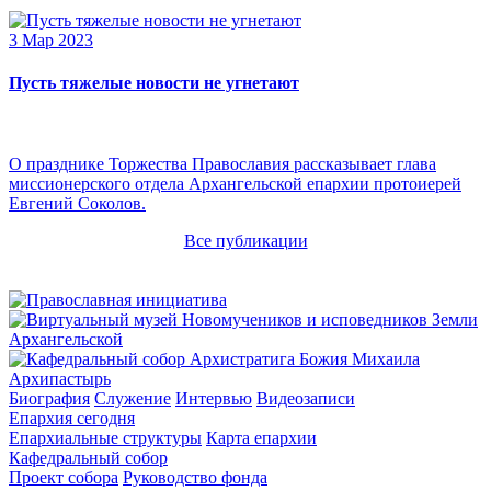
3 Мар 2023
Пусть тяжелые новости не угнетают
О празднике Торжества Православия рассказывает глава
миссионерского отдела Архангельской епархии протоиерей
Евгений Соколов.
Все публикации
Архипастырь
Биография
Служение
Интервью
Видеозаписи
Епархия сегодня
Епархиальные структуры
Карта епархии
Кафедральный собор
Проект собора
Руководство фонда