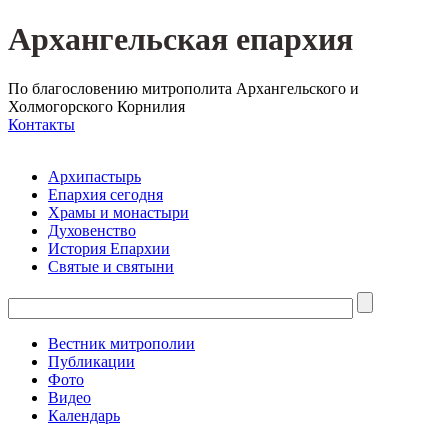
Архангельская епархия
По благословению митрополита Архангельского и
Холмогорского Корнилия
Контакты
Архипастырь
Епархия сегодня
Храмы и монастыри
Духовенство
История Епархии
Святые и святыни
Вестник митрополии
Публикации
Фото
Видео
Календарь