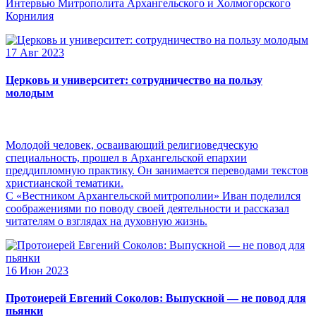
Интервью Митрополита Архангельского и Холмогорского
Корнилия
17 Авг 2023
Церковь и университет: сотрудничество на пользу
молодым
Молодой человек, осваивающий религиоведческую
специальность, прошел в Архангельской епархии
преддипломную практику. Он занимается переводами текстов
христианской тематики.
С «Вестником Архангельской митрополии» Иван поделился
соображениями по поводу своей деятельности и рассказал
читателям о взглядах на духовную жизнь.
16 Июн 2023
Протоиерей Евгений Соколов: Выпускной — не повод для
пьянки