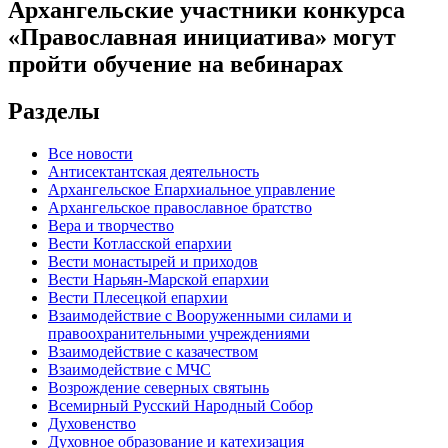
Архангельские участники конкурса
«Православная инициатива» могут
пройти обучение на вебинарах
Разделы
Все новости
Антисектантская деятельность
Архангельское Епархиальное управление
Архангельское православное братство
Вера и творчество
Вести Котласской епархии
Вести монастырей и приходов
Вести Нарьян-Марской епархии
Вести Плесецкой епархии
Взаимодействие с Вооруженными силами и
правоохранительными учреждениями
Взаимодействие с казачеством
Взаимодействие с МЧС
Возрождение северных святынь
Всемирный Русский Народный Собор
Духовенство
Духовное образование и катехизация