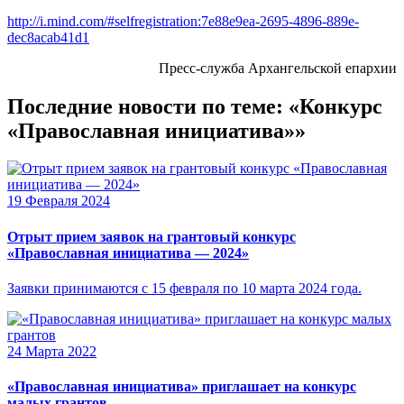
http://i.mind.com/#selfregistration:7e88e9ea-2695-4896-889e-
dec8acab41d1
Пресс-служба Архангельской епархии
Последние новости по теме: «Конкурс
«Православная инициатива»»
19 Февраля 2024
Отрыт прием заявок на грантовый конкурс
«Православная инициатива — 2024»
Заявки принимаются с 15 февраля по 10 марта 2024 года.
24 Марта 2022
«Православная инициатива» приглашает на конкурс
малых грантов