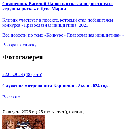
Священник Василий Лапко рассказал подросткам из
«группы риска» о Деве Марии
Клирик участвует в проекте, который стал победителем
конкурса «Православная инициатива- 2021».
Все новости по теме «Конкурс «Православная инициатива»»
Возврат к списку
Фотогалерея
22.05.2024
(48 фото)
Служение митрополита Корнилия 22 мая 2024 года
Все фото
7 августа 2026 г. ( 25 июля ст.ст.), пятница.