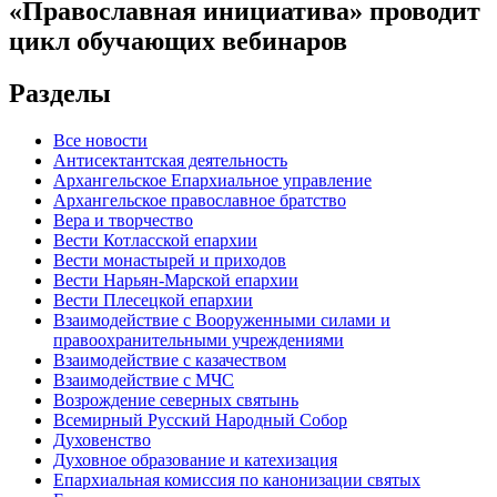
«Православная инициатива» проводит
цикл обучающих вебинаров
Разделы
Все новости
Антисектантская деятельность
Архангельское Епархиальное управление
Архангельское православное братство
Вера и творчество
Вести Котласской епархии
Вести монастырей и приходов
Вести Нарьян-Марской епархии
Вести Плесецкой епархии
Взаимодействие с Вооруженными силами и
правоохранительными учреждениями
Взаимодействие с казачеством
Взаимодействие с МЧС
Возрождение северных святынь
Всемирный Русский Народный Собор
Духовенство
Духовное образование и катехизация
Епархиальная комиссия по канонизации святых