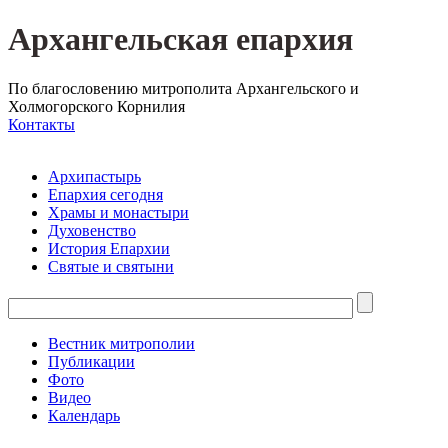
Архангельская епархия
По благословению митрополита Архангельского и
Холмогорского Корнилия
Контакты
Архипастырь
Епархия сегодня
Храмы и монастыри
Духовенство
История Епархии
Святые и святыни
Вестник митрополии
Публикации
Фото
Видео
Календарь