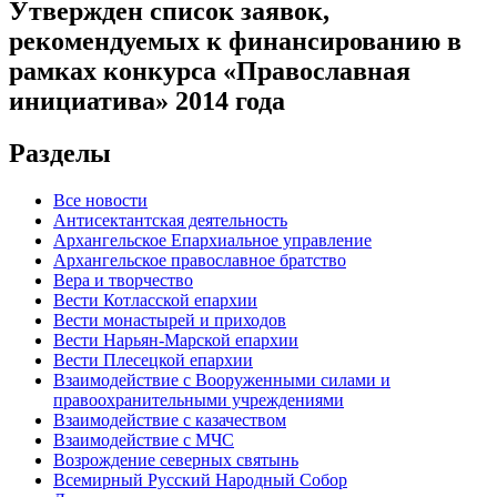
Утвержден список заявок,
рекомендуемых к финансированию в
рамках конкурса «Православная
инициатива» 2014 года
Разделы
Все новости
Антисектантская деятельность
Архангельское Епархиальное управление
Архангельское православное братство
Вера и творчество
Вести Котласской епархии
Вести монастырей и приходов
Вести Нарьян-Марской епархии
Вести Плесецкой епархии
Взаимодействие с Вооруженными силами и
правоохранительными учреждениями
Взаимодействие с казачеством
Взаимодействие с МЧС
Возрождение северных святынь
Всемирный Русский Народный Собор