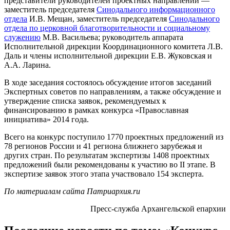
представители руководителей проектных направлений —
заместитель председателя
Синодального информационного
отдела
И.В. Мещан, заместитель председателя
Синодального
отдела по церковной благотворительности и социальному
служению
М.В. Васильева; руководитель аппарата
Исполнительной дирекции Координационного комитета Л.В.
Даль и члены исполнительной дирекции Е.В. Жуковская и
А.А. Ларина.
В ходе заседания состоялось обсуждение итогов заседаний
Экспертных советов по направлениям, а также обсуждение и
утверждение списка заявок, рекомендуемых к
финансированию в рамках конкурса «Православная
инициатива» 2014 года.
Всего на конкурс поступило 1770 проектных предложений из
78 регионов России и 41 региона ближнего зарубежья и
других стран. По результатам экспертизы 1408 проектных
предложений были рекомендованы к участию во II этапе. В
экспертизе заявок этого этапа участвовало 154 эксперта.
По материалам сайта Патриархия.ru
Пресс-служба Архангельской епархии