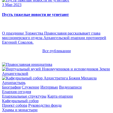
3 Мар 2023
Пусть тяжелые новости не угнетают
О празднике Торжества Православия рассказывает глава
миссионерского отдела Архангельской епархии протоиерей
Евгений Соколов.
Все публикации
Архипастырь
Биография
Служение
Интервью
Видеозаписи
Епархия сегодня
Епархиальные структуры
Карта епархии
Кафедральный собор
Проект собора
Руководство фонда
Храмы и монастыри