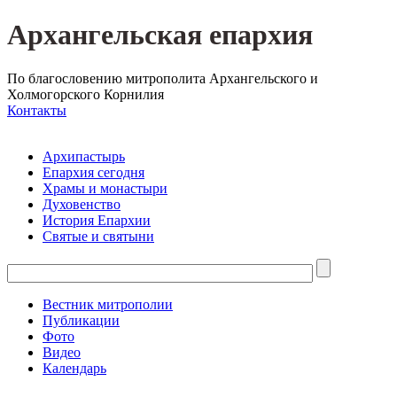
Архангельская епархия
По благословению митрополита Архангельского и
Холмогорского Корнилия
Контакты
Архипастырь
Епархия сегодня
Храмы и монастыри
Духовенство
История Епархии
Святые и святыни
Вестник митрополии
Публикации
Фото
Видео
Календарь