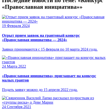
Последние новости по теме: «Конкурс
«Православная инициатива»»
19 Февраля 2024
Отрыт прием заявок на грантовый конкурс
«Православная инициатива — 2024»
Заявки принимаются с 15 февраля по 10 марта 2024 года.
24 Марта 2022
«Православная инициатива» приглашает на конкурс
малых грантов
Подать заявку можно до 15 апреля 2022 года.
24 Сентября 2021