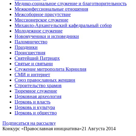
Медико-социальное служение и благотворительность
Межконфессиональные отношения
Межсоборное присутствие
Миссионерское служение
Михаило-Архангельский кафедральный собор
Молодежное служение
Новомученики и исповедники
Паломничество
Праздники
Происшествия
Святейший Патриарх
Святые и святыни
Служение митрополита Корнилия
СМИ и интернет
Союз православных женщин
Строительство храмов
Тюремное служение
Церковная археология
Церковь и власть
Церковь и культура
Церковь и общество
Подписаться на рассылку
Конкурс «Православная инициатива»
21 Августа 2014