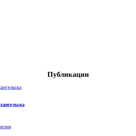
Публикации
хангельска
нилия