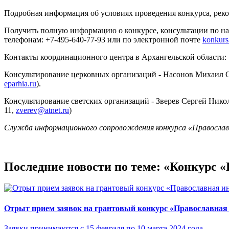
Подробная информация об условиях проведения конкурса, ре
Получить полную информацию о конкурсе, консультации по н
телефонам: +7-495-640-77-93 или по электронной почте
konkur
Контакты координационного центра в Архангельской области:
Консультирование церковных организаций - Насонов Михаил Се
eparhia.ru
).
Консультирование светских организаций - Зверев Сергей Никол
11,
zverev@atnet.ru
)
Служба информационного сопровождения конкурса «Правосла
Последние новости по теме: «Конкурс 
Отрыт прием заявок на грантовый конкурс «Православная
Заявки принимаются с 15 февраля по 10 марта 2024 года.