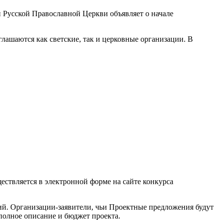
Русской Православной Церкви объявляет о начале
лашаются как светские, так и церковные организации. В
ствляется в электронной форме на сайте конкурса
й. Организации-заявители, чьи Проектные предложения будут
полное описание и бюджет проекта.