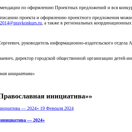
комендации по оформлению Проектных предложений и вся конку
аписанию проекта и оформлению проектного предложения можн
s2014@pravkonkurs.ru
, а также в региональных координационных
ргеевич, руководитель информационно-издательского отдела Ар
аевич, директор городской общественной организации детей-инва
вная инициатива»
«Православная инициатива»»
19 Февраля 2024
 инициатива — 2024»