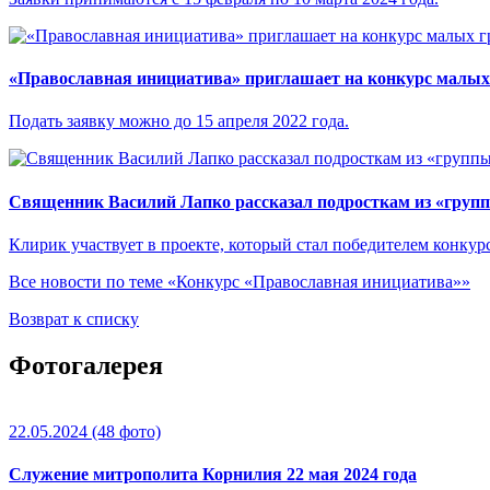
«Православная инициатива» приглашает на конкурс малых
Подать заявку можно до 15 апреля 2022 года.
Священник Василий Лапко рассказал подросткам из «групп
Клирик участвует в проекте, который стал победителем конкур
Все новости по теме «Конкурс «Православная инициатива»»
Возврат к списку
Фотогалерея
22.05.2024
(48 фото)
Служение митрополита Корнилия 22 мая 2024 года