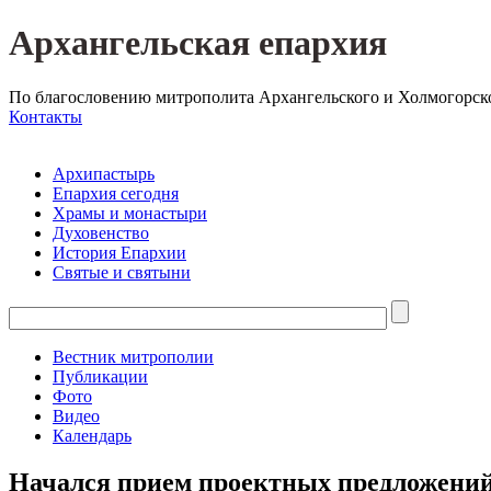
Архангельская епархия
По благословению митрополита Архангельского и Холмогорск
Контакты
Архипастырь
Епархия сегодня
Храмы и монастыри
Духовенство
История Епархии
Святые и святыни
Вестник митрополии
Публикации
Фото
Видео
Календарь
Начался прием проектных предложений