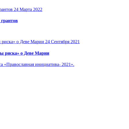
24 Марта 2022
 грантов
24 Сентября 2021
ы риска» о Деве Марии
са «Православная инициатива- 2021».