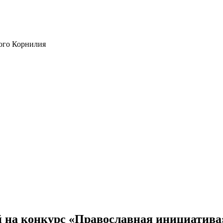
ого Корнилия
 на конкурс «Православная инициатива