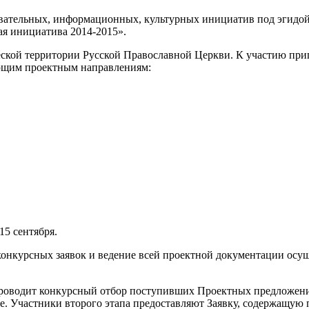
ательных, информационных, культурных инициатив под эгидой 
я инициатива 2014-2015».
ской территории Русской Православной Церкви. К участию приг
ующим проектным направлениям:
15 сентября.
нкурсных заявок и ведение всей проектной документации осуще
 проводит конкурсный отбор поступивших Проектных предложени
е. Участники второго этапа предоставляют Заявку, содержащую 