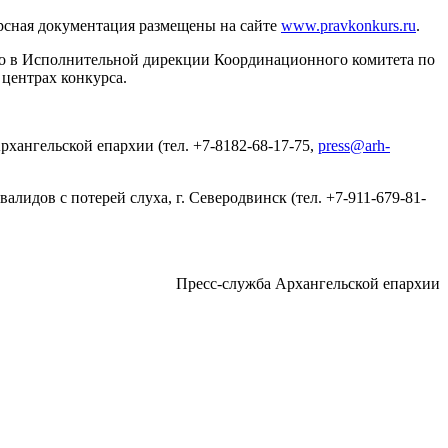
рсная документация размещены на сайте
www.pravkonkurs.ru
.
о в Исполнительной дирекции Координационного комитета по
 центрах конкурса.
хангельской епархии (тел. +7-8182-68-17-75,
press@arh-
лидов с потерей слуха, г. Северодвинск (тел. +7-911-679-81-
Пресс-служба Архангельской епархии