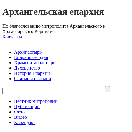
Архангельская епархия
По благословению митрополита Архангельского и
Холмогорского Корнилия
Контакты
Архипастырь
Епархия сегодня
Храмы и монастыри
Духовенство
История Епархии
Святые и святыни
Вестник митрополии
Публикации
Фото
Видео
Календарь