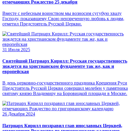
отмечающих Рождество 25 декабря
Вместе с небесным воинством мы возносим сугубую хвалу
Господу, показавшему Свою неизреченную любовь к людям,
отметил Предстоятель Русской Церкви.
31 Июля 2025
Святейший Патриарх Кирилл: Русская государственность
зиждется на христианском фундаменте так же, как и
европейская
В день церковно-государственного праздника Крещения Руси
Предстоятель Русской Церкви совершил молебен у памятника
святому князю Владимиру на Боровицкой площади в Москве.
26 Декабря 2024
Патриарх Кирилл поздравил глав инославных Церквей,
отмечающих Рождество по григорианскому календарю