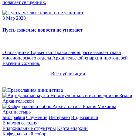
полагает священник.
3 Мар 2023
Пусть тяжелые новости не угнетают
О празднике Торжества Православия рассказывает глава
миссионерского отдела Архангельской епархии протоиерей
Евгений Соколов.
Все публикации
Архипастырь
Биография
Служение
Интервью
Видеозаписи
Епархия сегодня
Епархиальные структуры
Карта епархии
Кафедральный собор