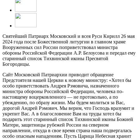
Святейший Патриарх Московский и всея Руси Кирилл 26 мая
2024 года после Божественной литургии в главном храме
Вооруженных сил России поприветствовал министра
обороны Российской Федерации А.Р. Белоусова и передал ему
старинный список Тихвинской иконы Пресвятой
Богородицы.
Сайт Московской Патриархии приводит обращение
Предстоятеля нашей Церкви к новому министру: «Хотел бы
особо приветствовать Андрея Рэмовича, назначенного
министра обороны Российской Федерации, человека по-
настоящему воцерковленного — не протокольно, а по
убеждению, по образу жизни. Мы будем молиться за Вас,
дорогой Андрей Рэмович. Мы верим, что Господь вразумит и
укрепит Вас. А в благословение Вам на труды хотел бы
подарить этот старинный список Тихвинской иконы Божией
Матери, защитницы рубежей России на северном
направлении, откуда в свое время страна наша подвергалась
особо опасным нападениям. Пусть Царица Небесная хранит