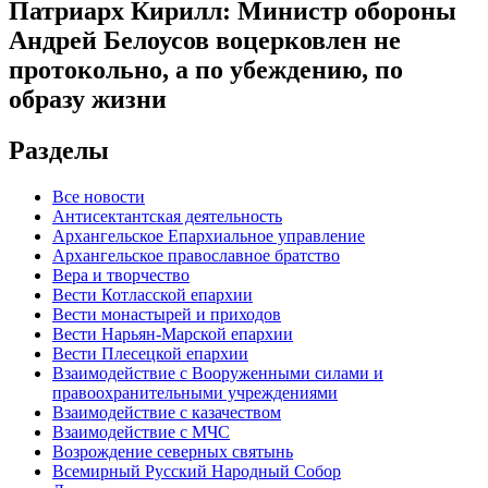
Патриарх Кирилл: Министр обороны
Андрей Белоусов воцерковлен не
протокольно, а по убеждению, по
образу жизни
Разделы
Все новости
Антисектантская деятельность
Архангельское Епархиальное управление
Архангельское православное братство
Вера и творчество
Вести Котласской епархии
Вести монастырей и приходов
Вести Нарьян-Марской епархии
Вести Плесецкой епархии
Взаимодействие с Вооруженными силами и
правоохранительными учреждениями
Взаимодействие с казачеством
Взаимодействие с МЧС
Возрождение северных святынь
Всемирный Русский Народный Собор