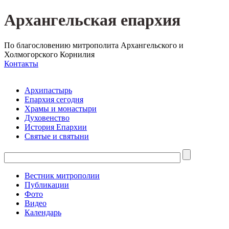
Архангельская епархия
По благословению митрополита Архангельского и
Холмогорского Корнилия
Контакты
Архипастырь
Епархия сегодня
Храмы и монастыри
Духовенство
История Епархии
Святые и святыни
Вестник митрополии
Публикации
Фото
Видео
Календарь