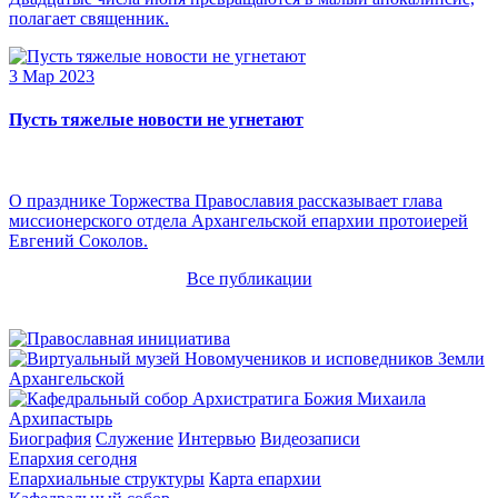
полагает священник.
3 Мар 2023
Пусть тяжелые новости не угнетают
О празднике Торжества Православия рассказывает глава
миссионерского отдела Архангельской епархии протоиерей
Евгений Соколов.
Все публикации
Архипастырь
Биография
Служение
Интервью
Видеозаписи
Епархия сегодня
Епархиальные структуры
Карта епархии