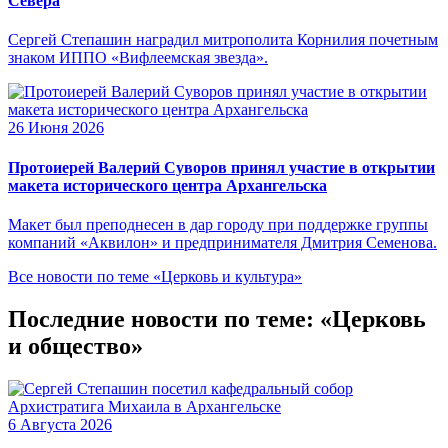
Севера
Сергей Степашин наградил митрополита Корнилия почетным
знаком ИППО «Вифлеемская звезда».
26 Июня 2026
Протоиерей Валерий Суворов принял участие в открытии
макета исторического центра Архангельска
Макет был преподнесен в дар городу при поддержке группы
компаний «Аквилон» и предпринимателя Дмитрия Семенова.
Все новости по теме «Церковь и культура»
Последние новости по теме: «Церковь
и общество»
6 Августа 2026