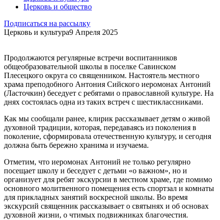
Церковь и общество
Подписаться на рассылку
Церковь и культура
9 Апреля 2025
Продолжаются регулярные встречи воспитанников
общеобразовательной школы в поселке Савинском
Плесецкого округа со священником. Настоятель местного
храма преподобного Антония Сийского иеромонах Антоний
(Ласточкин) беседует с ребятами о православной культуре. На
днях состоялась одна из таких встреч с шестиклассниками.
Как мы сообщали ранее, клирик рассказывает детям о живой
духовной традиции, которая, передаваясь из поколения в
поколение, сформировала отечественную культуру, и сегодня
должна быть бережно хранима и изучаема.
Отметим, что иеромонах Антоний не только регулярно
посещает школу и беседует с детьми «о важном», но и
организует для ребят экскурсии в местном храме, где помимо
основного молитвенного помещения есть спортзал и комнаты
для прикладных занятий воскресной школы. Во время
экскурсий священник рассказывает о святынях и об основах
духовной жизни, о чтимых подвижниках благочестия.