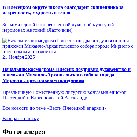
В Плесецком округе школа благодарит священника за
искренность, мудрость и тепло
Знакомит детей с отечественной духовной культурой
иеромонах Антоний (Ласточкин).
21 Ноября 2025
Начальник космодрома Плесецк поздравил духовенство и
прихожан Михаило-Архангельского собора города
Мирного с престольным праздником
Праздничную Божественную литургию возглавил епископ
Плесецкий и Каргопольский Александр.
Все новости по теме «Вести Плесецкой епархии»
Возврат к списку
Фотогалерея