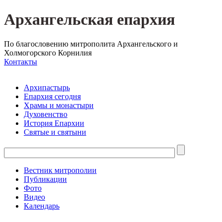
Архангельская епархия
По благословению митрополита Архангельского и
Холмогорского Корнилия
Контакты
Архипастырь
Епархия сегодня
Храмы и монастыри
Духовенство
История Епархии
Святые и святыни
Вестник митрополии
Публикации
Фото
Видео
Календарь