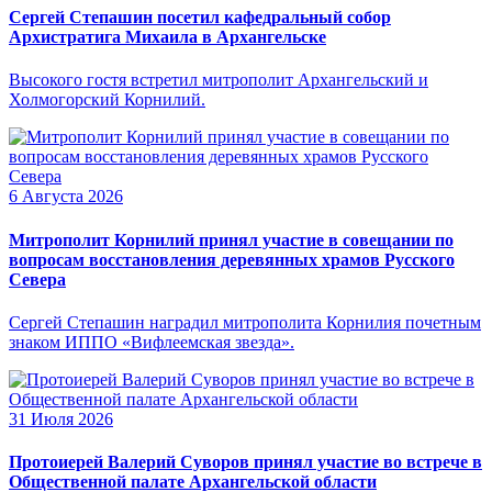
Сергей Степашин посетил кафедральный собор
Архистратига Михаила в Архангельске
Высокого гостя встретил митрополит Архангельский и
Холмогорский Корнилий.
6 Августа 2026
Митрополит Корнилий принял участие в совещании по
вопросам восстановления деревянных храмов Русского
Севера
Сергей Степашин наградил митрополита Корнилия почетным
знаком ИППО «Вифлеемская звезда».
31 Июля 2026
Протоиерей Валерий Суворов принял участие во встрече в
Общественной палате Архангельской области