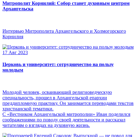
Митрополит Корнилий: Собор станет духовным центром
Архангельска
Интервью Митрополита Архангельского и Холмогорского
Корнилия
17 Авг 2023
Церковь и университет: сотрудничество на пользу
молодым
Молодой человек, осваивающий религиоведческую
специальность, прошел в Архангельской епархии
преддипломную практику. Он занимается переводами текстов
христианской тематики.
С «Вестником Архангельской митрополии» Иван поделился
соображениями по поводу своей деятельности и рассказал
читателям о взглядах на духовную жизнь.