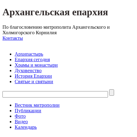
Архангельская епархия
По благословению митрополита Архангельского и
Холмогорского Корнилия
Контакты
Архипастырь
Епархия сегодня
Храмы и монастыри
Духовенство
История Епархии
Святые и святыни
Вестник митрополии
Публикации
Фото
Видео
Календарь