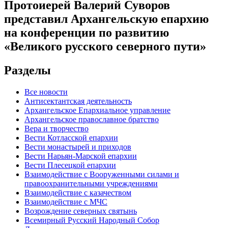
Протоиерей Валерий Суворов
представил Архангельскую епархию
на конференции по развитию
«Великого русского северного пути»
Разделы
Все новости
Антисектантская деятельность
Архангельское Епархиальное управление
Архангельское православное братство
Вера и творчество
Вести Котласской епархии
Вести монастырей и приходов
Вести Нарьян-Марской епархии
Вести Плесецкой епархии
Взаимодействие с Вооруженными силами и
правоохранительными учреждениями
Взаимодействие с казачеством
Взаимодействие с МЧС
Возрождение северных святынь
Всемирный Русский Народный Собор