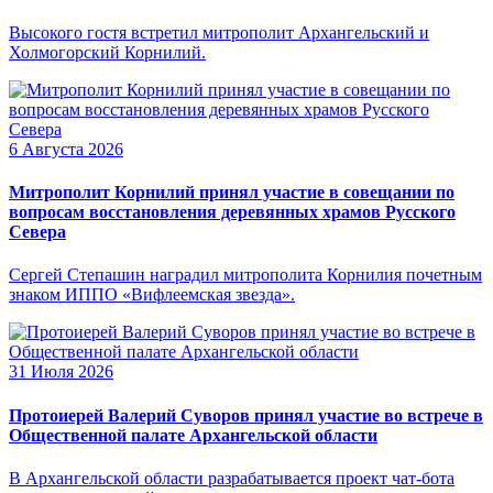
Высокого гостя встретил митрополит Архангельский и
Холмогорский Корнилий.
6 Августа 2026
Митрополит Корнилий принял участие в совещании по
вопросам восстановления деревянных храмов Русского
Севера
Сергей Степашин наградил митрополита Корнилия почетным
знаком ИППО «Вифлеемская звезда».
31 Июля 2026
Протоиерей Валерий Суворов принял участие во встрече в
Общественной палате Архангельской области
В Архангельской области разрабатывается проект чат-бота