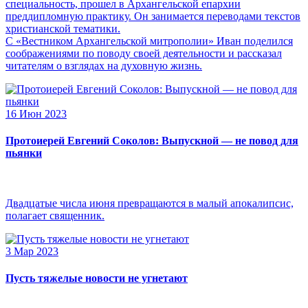
специальность, прошел в Архангельской епархии
преддипломную практику. Он занимается переводами текстов
христианской тематики.
С «Вестником Архангельской митрополии» Иван поделился
соображениями по поводу своей деятельности и рассказал
читателям о взглядах на духовную жизнь.
16 Июн 2023
Протоиерей Евгений Соколов: Выпускной — не повод для
пьянки
Двадцатые числа июня превращаются в малый апокалипсис,
полагает священник.
3 Мар 2023
Пусть тяжелые новости не угнетают