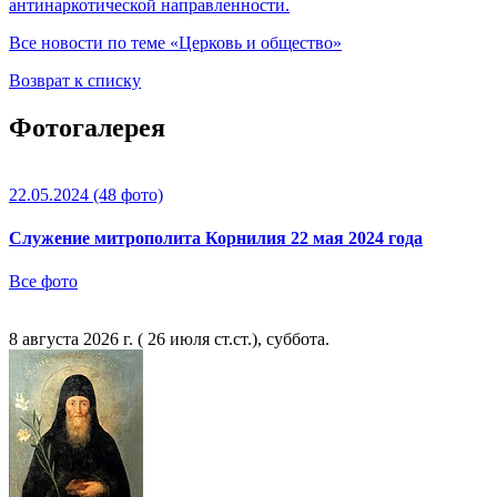
антинаркотической направленности.
Все новости по теме «Церковь и общество»
Возврат к списку
Фотогалерея
22.05.2024
(48 фото)
Служение митрополита Корнилия 22 мая 2024 года
Все фото
8 августа 2026 г. ( 26 июля ст.ст.), суббота.