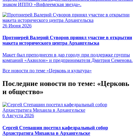
знаком ИППО «Вифлеемская звезда».
26 Июня 2026
Протоиерей Валерий Суворов принял участие в открытии
макета исторического центра Архангельска
Макет был преподнесен в дар городу при поддержке группы
компаний «Аквилон» и предпринимателя Дмитрия Семенова.
Все новости по теме «Церковь и культура»
Последние новости по теме: «Церковь
и общество»
6 Августа 2026
Сергей Степашин посетил кафедральный собор
Архистратига Михаила в Архангельске