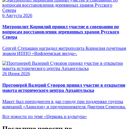
6 Августа 2026
Митрополит Корнилий принял участие в совещании по
вопросам восстановления деревянных храмов Русского
Севера
Сергей Степашин наградил митрополита Корнилия почетным
знаком ИППО «Вифлеемская звезда».
26 Июня 2026
Протоиерей Валерий Суворов принял участие в открытии
макета исторического центра Архангельска
Макет был преподнесен в дар городу при поддержке группы
компаний «Аквилон» и предпринимателя Дмитрия Семенова.
Все новости по теме «Церковь и культура»
Последние новости по