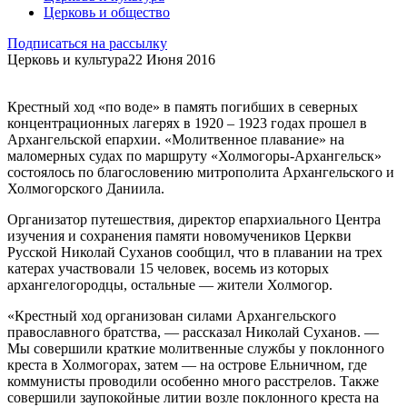
Церковь и общество
Подписаться на рассылку
Церковь и культура
22 Июня 2016
Крестный ход «по воде» в память погибших в северных
концентрационных лагерях в 1920 – 1923 годах прошел в
Архангельской епархии. «Молитвенное плавание» на
маломерных судах по маршруту «Холмогоры-Архангельск»
состоялось по благословению митрополита Архангельского и
Холмогорского Даниила.
Организатор путешествия, директор епархиального Центра
изучения и сохранения памяти новомучеников Церкви
Русской Николай Суханов сообщил, что в плавании на трех
катерах участвовали 15 человек, восемь из которых
архангелогородцы, остальные — жители Холмогор.
«Крестный ход организован силами Архангельского
православного братства, — рассказал Николай Суханов. —
Мы совершили краткие молитвенные службы у поклонного
креста в Холмогорах, затем — на острове Ельничном, где
коммунисты проводили особенно много расстрелов. Также
совершили заупокойные литии возле поклонного креста на