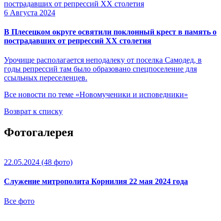
6 Августа 2024
В Плесецком округе освятили поклонный крест в память о
пострадавших от репрессий XX столетия
Урочище располагается неподалеку от поселка Самодед, в
годы репрессий там было образовано спецпоселение для
ссыльных переселенцев.
Все новости по теме «Новомученики и исповедники»
Возврат к списку
Фотогалерея
22.05.2024
(48 фото)
Служение митрополита Корнилия 22 мая 2024 года
Все фото