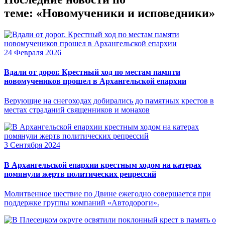
теме: «Новомученики и исповедники»
24 Февраля 2026
Вдали от дорог. Крестный ход по местам памяти
новомучеников прошел в Архангельской епархии
Верующие на снегоходах добирались до памятных крестов в
местах страданий священников и монахов
3 Сентября 2024
В Архангельской епархии крестным ходом на катерах
помянули жертв политических репрессий
Молитвенное шествие по Двине ежегодно совершается при
поддержке группы компаний «Автодороги».