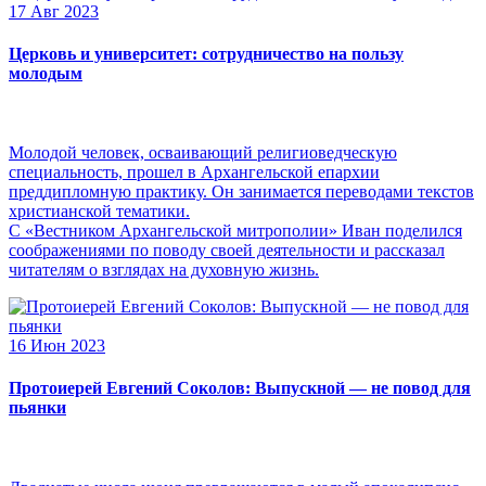
17 Авг 2023
Церковь и университет: сотрудничество на пользу
молодым
Молодой человек, осваивающий религиоведческую
специальность, прошел в Архангельской епархии
преддипломную практику. Он занимается переводами текстов
христианской тематики.
С «Вестником Архангельской митрополии» Иван поделился
соображениями по поводу своей деятельности и рассказал
читателям о взглядах на духовную жизнь.
16 Июн 2023
Протоиерей Евгений Соколов: Выпускной — не повод для
пьянки