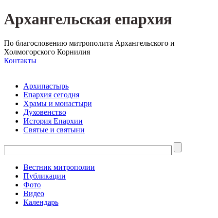
Архангельская епархия
По благословению митрополита Архангельского и
Холмогорского Корнилия
Контакты
Архипастырь
Епархия сегодня
Храмы и монастыри
Духовенство
История Епархии
Святые и святыни
Вестник митрополии
Публикации
Фото
Видео
Календарь