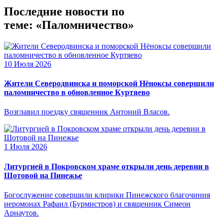
Последние новости по
теме: «Паломничество»
10 Июля 2026
Жители Северодвинска и поморской Нёноксы совершили
паломничество в обновленное Куртяево
Возглавил поездку священник Антоний Власов.
1 Июля 2026
Литургией в Покровском храме открыли день деревни в
Шотовой на Пинежье
Богослужение совершили клирики Пинежского благочиния
иеромонах Рафаил (Бурмистров) и священник Симеон
Арнаутов.