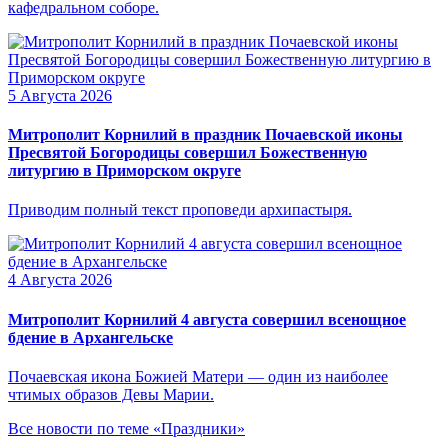
кафедральном соборе.
5 Августа 2026
Митрополит Корнилий в праздник Почаевской иконы
Пресвятой Богородицы совершил Божественную
литургию в Приморском округе
Приводим полный текст проповеди архипастыря.
4 Августа 2026
Митрополит Корнилий 4 августа совершил всенощное
бдение в Архангельске
Почаевская икона Божией Матери — один из наиболее
чтимых образов Девы Марии.
Все новости по теме «Праздники»