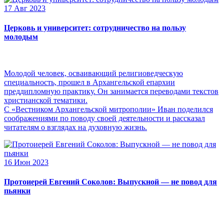
17 Авг 2023
Церковь и университет: сотрудничество на пользу
молодым
Молодой человек, осваивающий религиоведческую
специальность, прошел в Архангельской епархии
преддипломную практику. Он занимается переводами текстов
христианской тематики.
С «Вестником Архангельской митрополии» Иван поделился
соображениями по поводу своей деятельности и рассказал
читателям о взглядах на духовную жизнь.
16 Июн 2023
Протоиерей Евгений Соколов: Выпускной — не повод для
пьянки