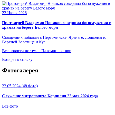
22 Июня 2026
Протоиерей Владимир Новиков совершил богослужения в
храмах на берегу Белого моря
Священник побывал в Пертоминске, Яреньге, Лопшеньге,
Верхней Золотице и Куе.
Все новости по теме «Паломничество»
Возврат к списку
Фотогалерея
22.05.2024
(48 фото)
Служение митрополита Корнилия 22 мая 2024 года
Все фото