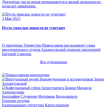
Двадцатые числа июня превращаются в малый апокалипсис,
полагает священник.
3 Мар 2023
Пусть тяжелые новости не угнетают
О празднике Торжества Православия рассказывает глава
миссионерского отдела Архангельской епархии протоиерей
Евгений Соколов.
Все публикации
Архипастырь
Биография
Служение
Интервью
Видеозаписи
Епархия сегодня
Епархиальные структуры
Карта епархии