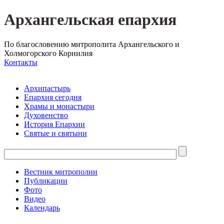
Архангельская епархия
По благословению митрополита Архангельского и
Холмогорского Корнилия
Контакты
Архипастырь
Епархия сегодня
Храмы и монастыри
Духовенство
История Епархии
Святые и святыни
Вестник митрополии
Публикации
Фото
Видео
Календарь