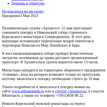
Церковь и общество
Подписаться на рассылку
Праздники
3 Мая 2023
Паломническая служба «Архангел» 22 мая приглашает
совершить поездку в Никольский собор старинного
Корельского монастыря в Северодвинске. В этот день
верующие вспоминают перенесение мощей святителя и
чудотворца Николая из Мир Ликийских в Бари.
В восстанавливающемся соборе пройдет Божественная
литургия, паломников до храма доставит организованный
транспорт. В Архангельск группа вернется около 13 часов.
Монастырь находится на территории оборонного предприятия
«Севмаш», вход на которую возможет только по пропускам,
поэтому записаться в поездку необходимо строго до 10 мая.
Узнать подробности и записаться в поездку можно на
сайте
www.arhpalomnik.ru
или в
группе «
Архангел
а»
в соцсети
ВКонтакте, а также по телефону +7(911)658 98 22.
Николо-Корельский мужской монастырь на берегу