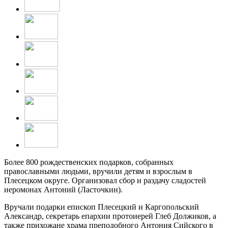
Более 800 рождественских подарков, собранных
православными людьми, вручили детям и взрослым в
Плесецком округе. Организовал сбор и раздачу сладостей
иеромонах Антоний (Ласточкин).
Вручали подарки епископ Плесецкий и Каргопольский
Александр, секретарь епархии протоиерей Глеб Должиков, а
также прихожане храма преподобного Антония Сийского в