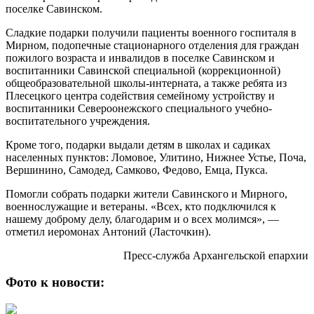
поселке Савинском.
Сладкие подарки получили пациенты военного госпиталя в
Мирном, подопечные стационарного отделения для граждан
пожилого возраста и инвалидов в поселке Савинском и
воспитанники Савинской специальной (коррекционной)
общеобразовательной школы-интерната, а также ребята из
Плесецкого центра содействия семейному устройству и
воспитанники Североонежского специального учебно-
воспитательного учреждения.
Кроме того, подарки выдали детям в школах и садиках
населенных пунктов: Ломовое, Улитино, Нижнее Устье, Поча,
Вершинино, Самодед, Самково, Федово, Емца, Пукса.
Помогли собрать подарки жители Савинского и Мирного,
военнослужащие и ветераны. «Всех, кто подключился к
нашему доброму делу, благодарим и о всех молимся», —
отметил иеромонах Антоний (Ласточкин).
Пресс-служба Архангельской епархии
Фото к новости: