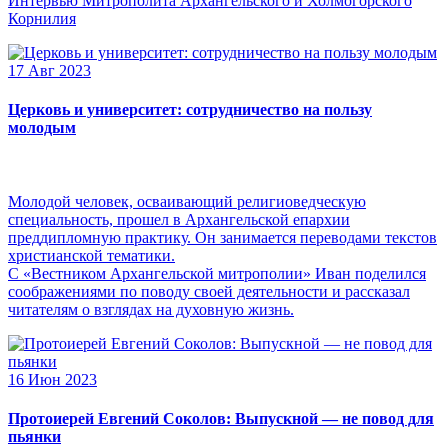
Интервью Митрополита Архангельского и Холмогорского
Корнилия
17 Авг 2023
Церковь и университет: сотрудничество на пользу
молодым
Молодой человек, осваивающий религиоведческую
специальность, прошел в Архангельской епархии
преддипломную практику. Он занимается переводами текстов
христианской тематики.
С «Вестником Архангельской митрополии» Иван поделился
соображениями по поводу своей деятельности и рассказал
читателям о взглядах на духовную жизнь.
16 Июн 2023
Протоиерей Евгений Соколов: Выпускной — не повод для
пьянки