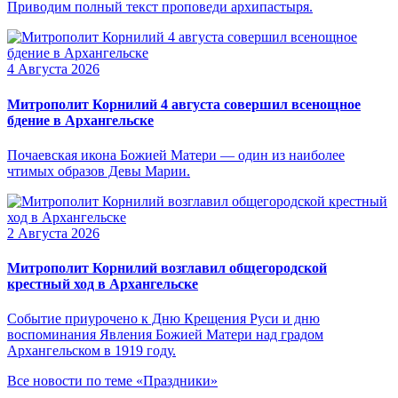
Приводим полный текст проповеди архипастыря.
4 Августа 2026
Митрополит Корнилий 4 августа совершил всенощное
бдение в Архангельске
Почаевская икона Божией Матери — один из наиболее
чтимых образов Девы Марии.
2 Августа 2026
Митрополит Корнилий возглавил общегородской
крестный ход в Архангельске
Событие приурочено к Дню Крещения Руси и дню
воспоминания Явления Божией Матери над градом
Архангельском в 1919 году.
Все новости по теме «Праздники»