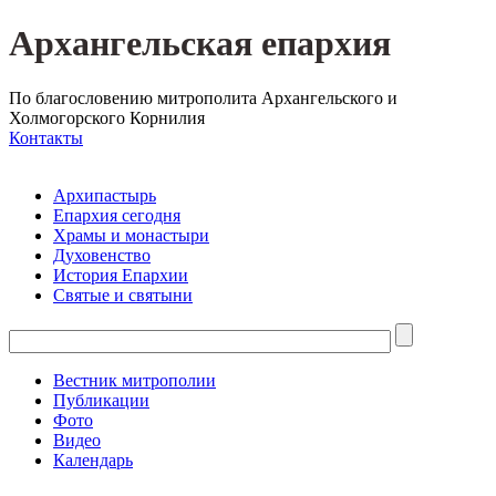
Архангельская епархия
По благословению митрополита Архангельского и
Холмогорского Корнилия
Контакты
Архипастырь
Епархия сегодня
Храмы и монастыри
Духовенство
История Епархии
Святые и святыни
Вестник митрополии
Публикации
Фото
Видео
Календарь