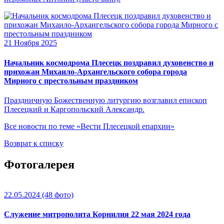
21 Ноября 2025
Начальник космодрома Плесецк поздравил духовенство и
прихожан Михаило-Архангельского собора города
Мирного с престольным праздником
Праздничную Божественную литургию возглавил епископ
Плесецкий и Каргопольский Александр.
Все новости по теме «Вести Плесецкой епархии»
Возврат к списку
Фотогалерея
22.05.2024
(48 фото)
Служение митрополита Корнилия 22 мая 2024 года