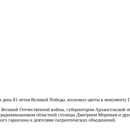
 день 81-летия Великой Победы, возложил цветы к монументу 
и Великой Отечественной войны, губернатором Архангельской о
 градоначальником областной столицы Дмитрием Моревым и дру
го гарнизона и деятелями патриотических объединений.