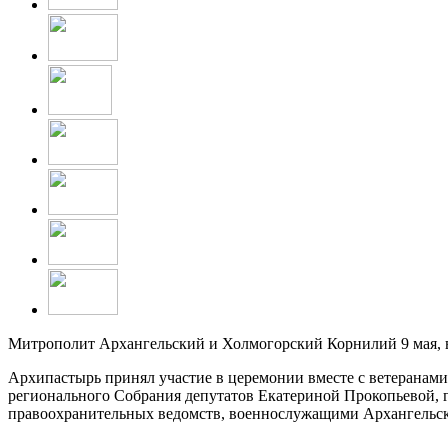
Митрополит Архангельский и Холмогорский Корнилий 9 мая, в
Архипастырь принял участие в церемонии вместе с ветеранам
регионального Собрания депутатов Екатериной Прокопьевой,
правоохранительных ведомств, военнослужащими Архангельско