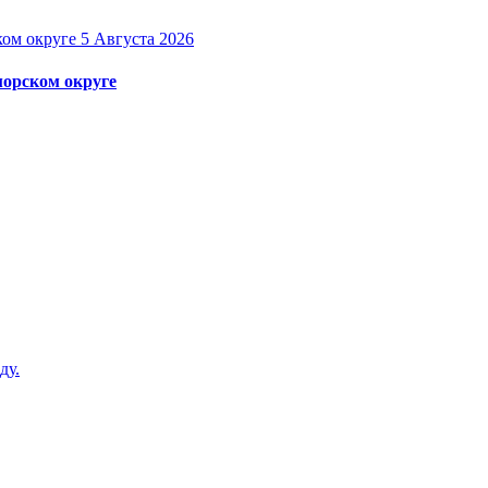
5 Августа 2026
орском округе
ду.