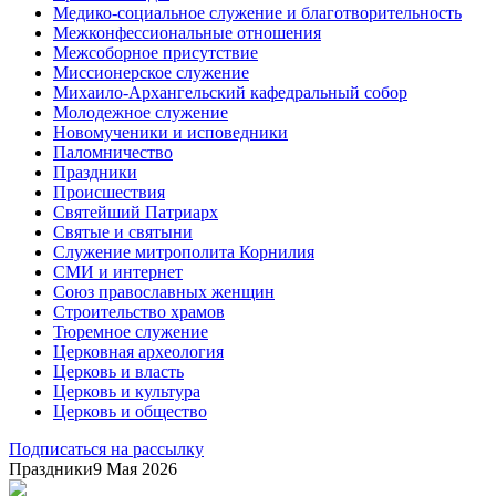
Медико-социальное служение и благотворительность
Межконфессиональные отношения
Межсоборное присутствие
Миссионерское служение
Михаило-Архангельский кафедральный собор
Молодежное служение
Новомученики и исповедники
Паломничество
Праздники
Происшествия
Святейший Патриарх
Святые и святыни
Служение митрополита Корнилия
СМИ и интернет
Союз православных женщин
Строительство храмов
Тюремное служение
Церковная археология
Церковь и власть
Церковь и культура
Церковь и общество
Подписаться на рассылку
Праздники
9 Мая 2026