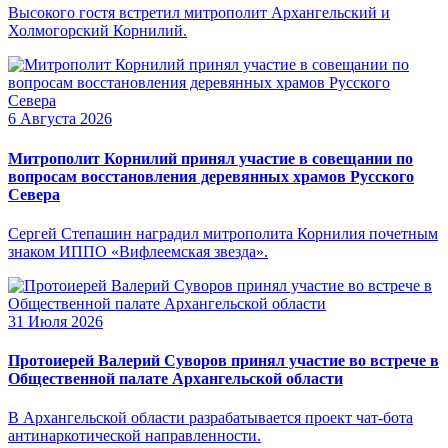
Высокого гостя встретил митрополит Архангельский и
Холмогорский Корнилий.
6 Августа 2026
Митрополит Корнилий принял участие в совещании по
вопросам восстановления деревянных храмов Русского
Севера
Сергей Степашин наградил митрополита Корнилия почетным
знаком ИППО «Вифлеемская звезда».
31 Июля 2026
Протоиерей Валерий Суворов принял участие во встрече в
Общественной палате Архангельской области
В Архангельской области разрабатывается проект чат-бота
антинаркотической направленности.