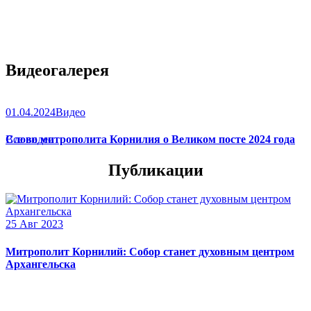
Видеогалерея
01.04.2024
Видео
Слово митрополита Корнилия о Великом посте 2024 года
Все видео
Публикации
25 Авг 2023
Митрополит Корнилий: Собор станет духовным центром
Архангельска