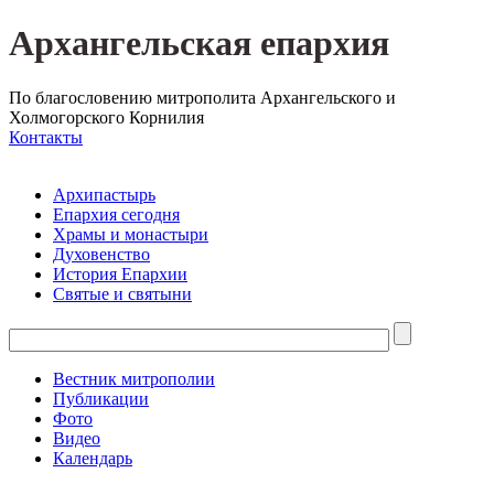
Архангельская епархия
По благословению митрополита Архангельского и
Холмогорского Корнилия
Контакты
Архипастырь
Епархия сегодня
Храмы и монастыри
Духовенство
История Епархии
Святые и святыни
Вестник митрополии
Публикации
Фото
Видео
Календарь