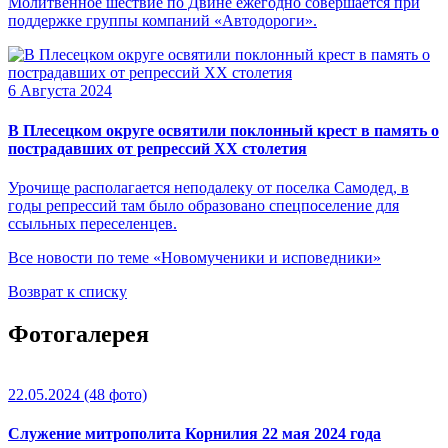
Молитвенное шествие по Двине ежегодно совершается при
поддержке группы компаний «Автодороги».
6 Августа 2024
В Плесецком округе освятили поклонный крест в память о
пострадавших от репрессий XX столетия
Урочище располагается неподалеку от поселка Самодед, в
годы репрессий там было образовано спецпоселение для
ссыльных переселенцев.
Все новости по теме «Новомученики и исповедники»
Возврат к списку
Фотогалерея
22.05.2024
(48 фото)
Служение митрополита Корнилия 22 мая 2024 года