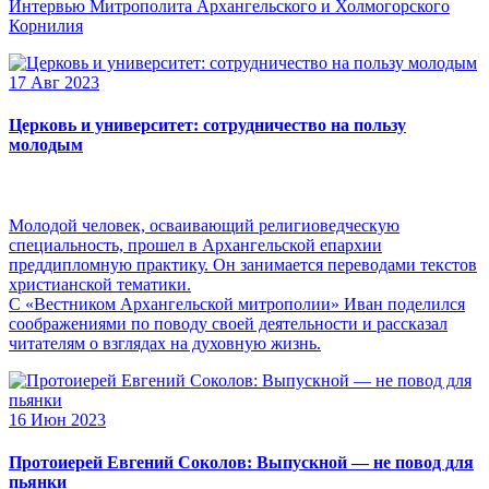
Интервью Митрополита Архангельского и Холмогорского
Корнилия
17 Авг 2023
Церковь и университет: сотрудничество на пользу
молодым
Молодой человек, осваивающий религиоведческую
специальность, прошел в Архангельской епархии
преддипломную практику. Он занимается переводами текстов
христианской тематики.
С «Вестником Архангельской митрополии» Иван поделился
соображениями по поводу своей деятельности и рассказал
читателям о взглядах на духовную жизнь.
16 Июн 2023
Протоиерей Евгений Соколов: Выпускной — не повод для
пьянки