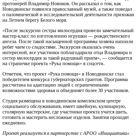
протоиерей Владимир Новиков. Он рассказал о том, как
Новодвинске появился православный музей, а также поведал
о паломнической и исследовательской деятельности прихожан
на Летнем берегу Белого моря.
«После экскурсии сестры милосердия провели замечательный
мастер-класс по изготовлению игрушки — рождественского
ангела. После такой насыщенной программы хозяева напоили
ребят чаем со сладостями. Экскурсия оказалась очень
интересной, все участники поблагодарили отца Владимира и
сестер милосердия за такой радушный прием», — сообщается
на страничке проекта «Рука помощи» в соцсети.
Отметим, что проект «Рука помощи» в Новодвинске стал
победителем конкурса губернаторских грантов. Программа
рассчитана на адаптацию людей с ограниченными
возможностями здоровья и объединяет более 30 участников.
Студия размещена в новодвинском комплексном центре
социального обслуживания, имеет швейную, кулинарную,
столярную мастерские, где участники проекта учатся шить,
готовить и мастерить несложные изделия. Занятия проходят
ежедневно.
Проект реализуется в партнерстве с АРОО «Инициатива»