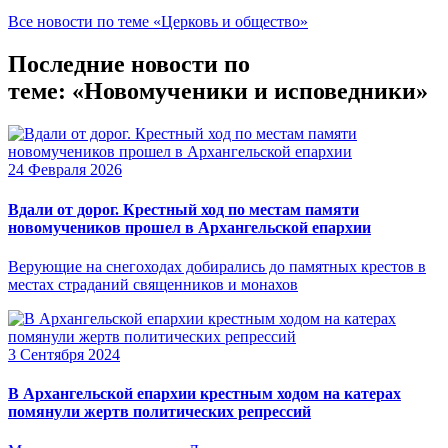
Все новости по теме «Церковь и общество»
Последние новости по
теме: «Новомученики и исповедники»
24 Февраля 2026
Вдали от дорог. Крестный ход по местам памяти
новомучеников прошел в Архангельской епархии
Верующие на снегоходах добирались до памятных крестов в
местах страданий священников и монахов
3 Сентября 2024
В Архангельской епархии крестным ходом на катерах
помянули жертв политических репрессий