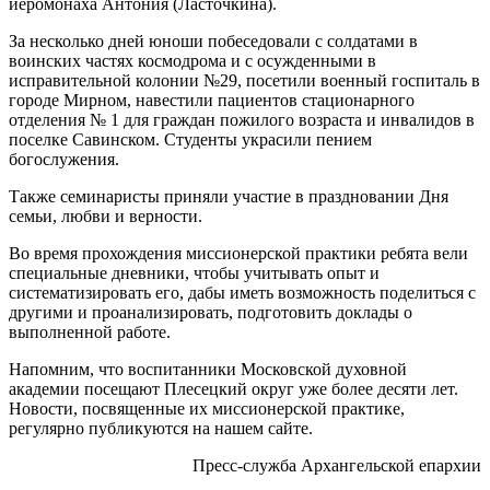
иеромонаха Антония (Ласточкина).
За несколько дней юноши побеседовали с солдатами в
воинских частях космодрома и с осужденными в
исправительной колонии №29, посетили военный госпиталь в
городе Мирном, навестили пациентов стационарного
отделения № 1 для граждан пожилого возраста и инвалидов в
поселке Савинском. Студенты украсили пением
богослужения.
Также семинаристы приняли участие в праздновании Дня
семьи, любви и верности.
Во время прохождения миссионерской практики ребята вели
специальные дневники, чтобы учитывать опыт и
систематизировать его, дабы иметь возможность поделиться с
другими и проанализировать, подготовить доклады о
выполненной работе.
Напомним, что воспитанники Московской духовной
академии посещают Плесецкий округ уже более десяти лет.
Новости, посвященные их миссионерской практике,
регулярно публикуются на нашем сайте.
Пресс-служба Архангельской епархии