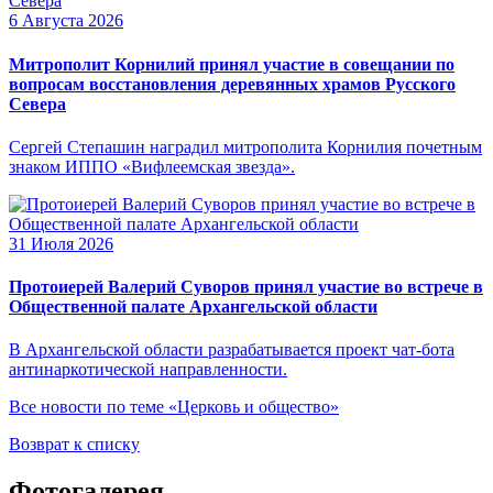
6 Августа 2026
Митрополит Корнилий принял участие в совещании по
вопросам восстановления деревянных храмов Русского
Севера
Сергей Степашин наградил митрополита Корнилия почетным
знаком ИППО «Вифлеемская звезда».
31 Июля 2026
Протоиерей Валерий Суворов принял участие во встрече в
Общественной палате Архангельской области
В Архангельской области разрабатывается проект чат-бота
антинаркотической направленности.
Все новости по теме «Церковь и общество»
Возврат к списку
Фотогалерея