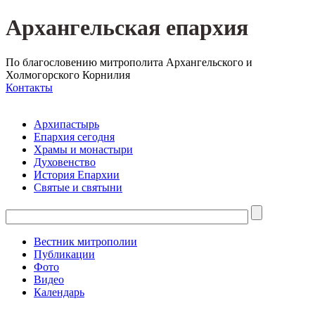
Архангельская епархия
По благословению митрополита Архангельского и
Холмогорского Корнилия
Контакты
Архипастырь
Епархия сегодня
Храмы и монастыри
Духовенство
История Епархии
Святые и святыни
Вестник митрополии
Публикации
Фото
Видео
Календарь