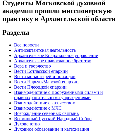
Студенты Московской духовной
академии прошли миссионерскую
практику в Архангельской области
Разделы
Все новости
Антисектантская деятельность
Архангельское Епархиальное управление
Архангельское православное братство
Вера и творчество
Вести Котласской епархии
Вести монастырей и приходов
Вести Нарьян-Марской епархии
Вести Плесецкой епархии
Взаимодействие с Вооруженными силами и
правоохранительными учреждениями
Взаимодействие с казачеством
Взаимодействие с МЧС
Возрождение северных святынь
Всемирный Русский Народный Собор
Духовенство
Духовное образование и катехизация