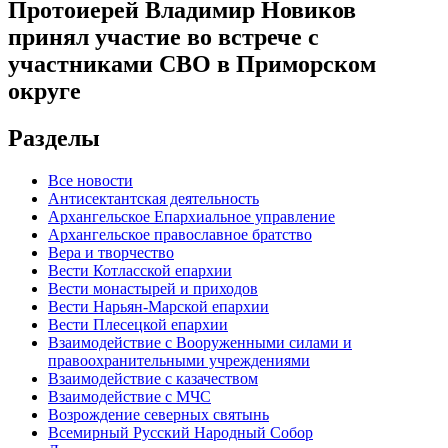
Протоиерей Владимир Новиков
принял участие во встрече с
участниками СВО в Приморском
округе
Разделы
Все новости
Антисектантская деятельность
Архангельское Епархиальное управление
Архангельское православное братство
Вера и творчество
Вести Котласской епархии
Вести монастырей и приходов
Вести Нарьян-Марской епархии
Вести Плесецкой епархии
Взаимодействие с Вооруженными силами и
правоохранительными учреждениями
Взаимодействие с казачеством
Взаимодействие с МЧС
Возрождение северных святынь
Всемирный Русский Народный Собор