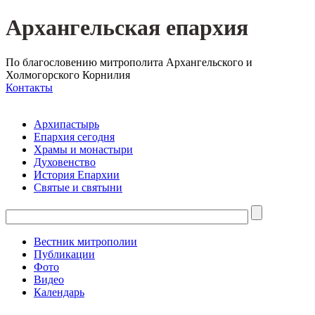
Архангельская епархия
По благословению митрополита Архангельского и
Холмогорского Корнилия
Контакты
Архипастырь
Епархия сегодня
Храмы и монастыри
Духовенство
История Епархии
Святые и святыни
Вестник митрополии
Публикации
Фото
Видео
Календарь