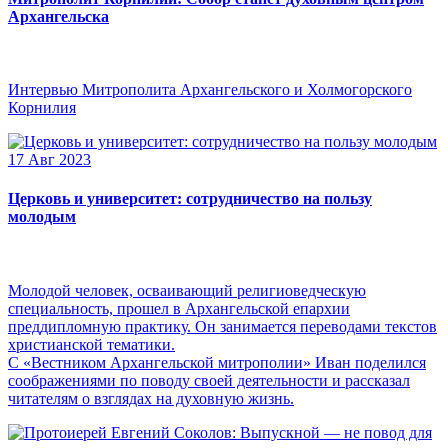
Архангельска
Интервью Митрополита Архангельского и Холмогорского
Корнилия
17 Авг 2023
Церковь и университет: сотрудничество на пользу
молодым
Молодой человек, осваивающий религиоведческую
специальность, прошел в Архангельской епархии
преддипломную практику. Он занимается переводами текстов
христианской тематики.
С «Вестником Архангельской митрополии» Иван поделился
соображениями по поводу своей деятельности и рассказал
читателям о взглядах на духовную жизнь.