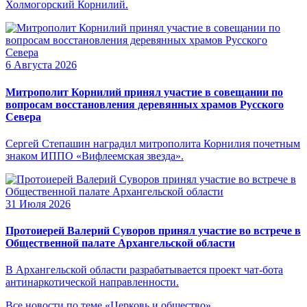
Холмогорский Корнилий.
6 Августа 2026
Митрополит Корнилий принял участие в совещании по
вопросам восстановления деревянных храмов Русского
Севера
Сергей Степашин наградил митрополита Корнилия почетным
знаком ИППО «Вифлеемская звезда».
31 Июля 2026
Протоиерей Валерий Суворов принял участие во встрече в
Общественной палате Архангельской области
В Архангельской области разрабатывается проект чат-бота
антинаркотической направленности.
Все новости по теме «Церковь и общество»