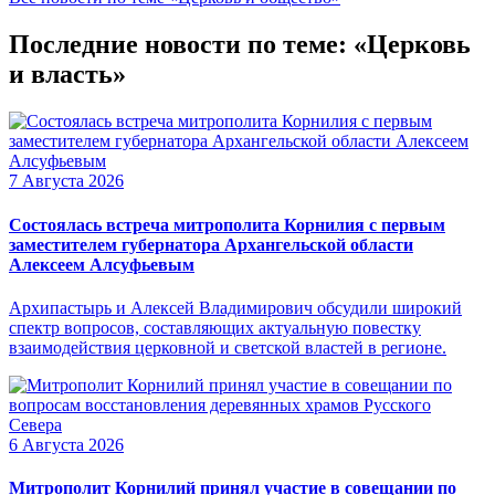
Последние новости по теме: «Церковь
и власть»
7 Августа 2026
Состоялась встреча митрополита Корнилия с первым
заместителем губернатора Архангельской области
Алексеем Алсуфьевым
Архипастырь и Алексей Владимирович обсудили широкий
спектр вопросов, составляющих актуальную повестку
взаимодействия церковной и светской властей в регионе.
6 Августа 2026
Митрополит Корнилий принял участие в совещании по