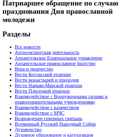
Патриаршее обращение по случаю
празднования Дня православной
молодежи
Разделы
Все новости
Антисектантская деятельность
Архангельское Епархиальное управление
Архангельское православное братство
Вера и творчество
Вести Котласской епархии
Вести монастырей и приходов
Вести Нарьян-Марской епархии
Вести Плесецкой епархии
Взаимодействие с Вооруженными силами и
правоохранительными учреждениями
Взаимодействие с казачеством
Взаимодействие с МЧС
Возрождение северных святынь
Всемирный Русский Народный Собор
Духовенство
Духовное образование и катехизация