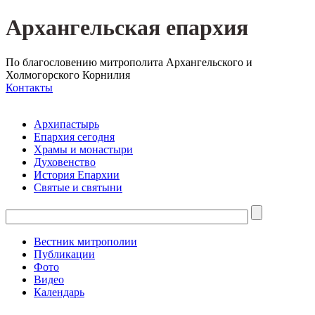
Архангельская епархия
По благословению митрополита Архангельского и
Холмогорского Корнилия
Контакты
Архипастырь
Епархия сегодня
Храмы и монастыри
Духовенство
История Епархии
Святые и святыни
Вестник митрополии
Публикации
Фото
Видео
Календарь