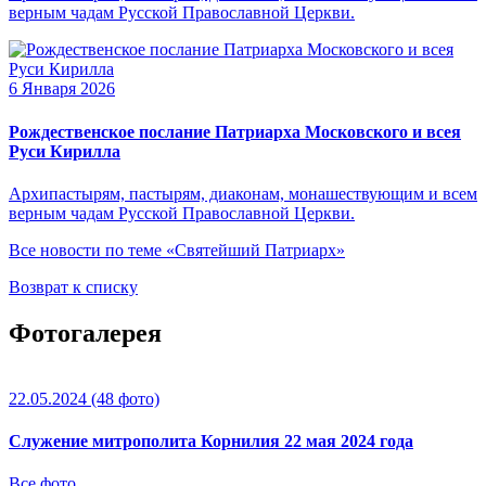
верным чадам Русской Православной Церкви.
6 Января 2026
Рождественское послание Патриарха Московского и всея
Руси Кирилла
Архипастырям, пастырям, диаконам, монашествующим и всем
верным чадам Русской Православной Церкви.
Все новости по теме «Святейший Патриарх»
Возврат к списку
Фотогалерея
22.05.2024
(48 фото)
Служение митрополита Корнилия 22 мая 2024 года
Все фото