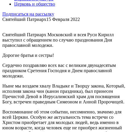
Церковь и общество
Подписаться на рассылку
Святейший Патриарх
15 Февраля 2022
Святейший Патриарх Московский и всея Руси Кирилл
выступил с обращением по случаю празднования Дня
православной молодежи.
Дорогие братья и сестры!
Сердечно поздравляю всех вас с великим двунадесятым
праздником Сретения Господня и Днем православной
молодежи.
Ныне мы воздаем хвалу Владыке и Творцу закона, Который,
исполняя закона чин (канон праздника), был принесен
Пречистой Девой в Иерусалимский храм для посвящения
Богу, встречен праведным Симеоном и Анной Пророчицей.
Воспоминание об этом событии, несомненно, значимо для
всей Церкви. Особую же актуальность тема встречи со
Христом приобретает для молодых людей, ведь именно в
юном возрасте, когда человек еще не приобрел жизненный