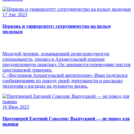
17 Авг 2023
Церковь и университет: сотрудничество на пользу
молодым
Молодой человек, осваивающий религиоведческую
специальность, прошел в Архангельской епархии
преддипломную практику. Он занимается переводами текстов
христианской тематики.
С «Вестником Архангельской митрополии» Иван поделился
соображениями по поводу своей деятельности и рассказал
читателям о взглядах на духовную жизнь.
16 Июн 2023
Протоиерей Евгений Соколов: Выпускной — не повод для
пьянки