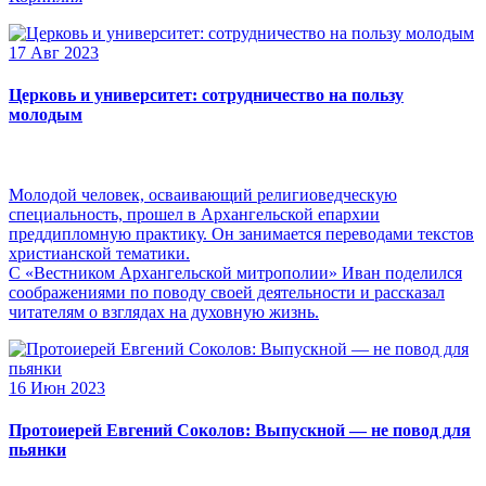
17 Авг 2023
Церковь и университет: сотрудничество на пользу
молодым
Молодой человек, осваивающий религиоведческую
специальность, прошел в Архангельской епархии
преддипломную практику. Он занимается переводами текстов
христианской тематики.
С «Вестником Архангельской митрополии» Иван поделился
соображениями по поводу своей деятельности и рассказал
читателям о взглядах на духовную жизнь.
16 Июн 2023
Протоиерей Евгений Соколов: Выпускной — не повод для
пьянки