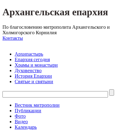
Архангельская епархия
По благословению митрополита Архангельского и
Холмогорского Корнилия
Контакты
Архипастырь
Епархия сегодня
Храмы и монастыри
Духовенство
История Епархии
Святые и святыни
Вестник митрополии
Публикации
Фото
Видео
Календарь