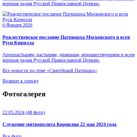
верным чадам Русской Православной Церкви.
6 Января 2026
Рождественское послание Патриарха Московского и всея
Руси Кирилла
Архипастырям, пастырям, диаконам, монашествующим и всем
верным чадам Русской Православной Церкви.
Все новости по теме «Святейший Патриарх»
Возврат к списку
Фотогалерея
22.05.2024
(48 фото)
Служение митрополита Корнилия 22 мая 2024 года
Все фото