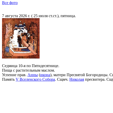
Все фото
7 августа 2026 г. ( 25 июля ст.ст.), пятница.
Седмица 10-я по Пятидесятнице.
Пища с растительным маслом.
Успение прав.
Анны
(
икона
), матери Пресвятой Богородицы. С
Память
V Вселенского Собора
. Сщмч.
Николая
пресвитера. Сщ