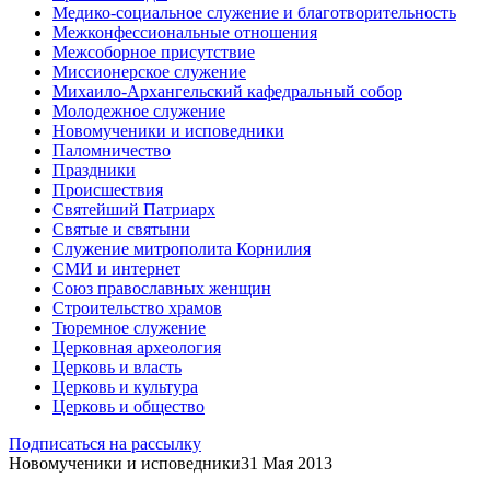
Медико-социальное служение и благотворительность
Межконфессиональные отношения
Межсоборное присутствие
Миссионерское служение
Михаило-Архангельский кафедральный собор
Молодежное служение
Новомученики и исповедники
Паломничество
Праздники
Происшествия
Святейший Патриарх
Святые и святыни
Служение митрополита Корнилия
СМИ и интернет
Союз православных женщин
Строительство храмов
Тюремное служение
Церковная археология
Церковь и власть
Церковь и культура
Церковь и общество
Подписаться на рассылку
Новомученики и исповедники
31 Мая 2013