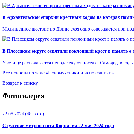
В Архангельской епархии крестным ходом на катерах помя
Молитвенное шествие по Двине ежегодно совершается при по
В Плесецком округе освятили поклонный крест в память о 
Урочище располагается неподалеку от поселка Самодед, в годы
Все новости по теме «Новомученики и исповедники»
Возврат к списку
Фотогалерея
22.05.2024
(48 фото)
Служение митрополита Корнилия 22 мая 2024 года