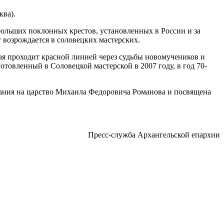
ква).
 больших поклонных крестов, установленных в России и за
 возрождается в соловецких мастерских.
ая проходит красной линией через судьбы новомучеников и
товленный в Соловецкой мастерской в 2007 году, в год 70-
звания на царство Михаила Федоровича Романова и посвящена
Пресс-служба Архангельской епархии