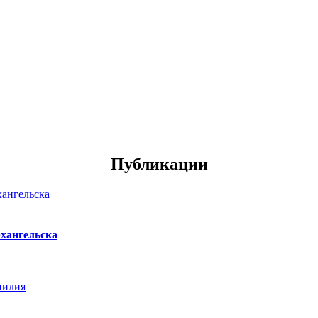
Публикации
хангельска
нилия