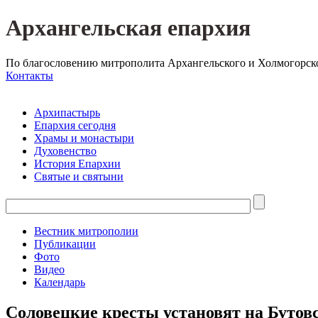
Архангельская епархия
По благословению митрополита Архангельского и Холмогорск
Контакты
Архипастырь
Епархия сегодня
Храмы и монастыри
Духовенство
История Епархии
Святые и святыни
Вестник митрополии
Публикации
Фото
Видео
Календарь
Соловецкие кресты установят на Бутов