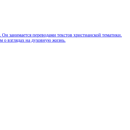
Он занимается переводами текстов христианской тематики.
м о взглядах на духовную жизнь.