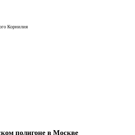
ого Корнилия
ском полигоне в Москве