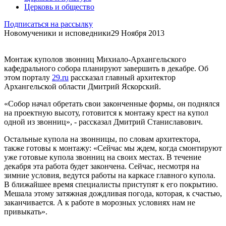
Церковь и общество
Подписаться на рассылку
Новомученики и исповедники
29 Ноября 2013
Монтаж куполов звонниц Михиало-Архангельского
кафедрального собора планируют завершить в декабре. Об
этом порталу
29.ru
рассказал главный архитектор
Архангельской области Дмитрий Яскорский.
«Собор начал обретать свои законченные формы, он поднялся
на проектную высоту, готовится к монтажу крест на купол
одной из звонниц», - рассказал Дмитрий Станиславович.
Остальные купола на звонницы, по словам архитектора,
также готовы к монтажу: «Сейчас мы ждем, когда смонтируют
уже готовые купола звонниц на своих местах. В течение
декабря эта работа будет закончена. Сейчас, несмотря на
зимние условия, ведутся работы на каркасе главного купола.
В ближайшее время специалисты приступят к его покрытию.
Мешала этому затяжная дождливая погода, которая, к счастью,
заканчивается. А к работе в морозных условиях нам не
привыкать».