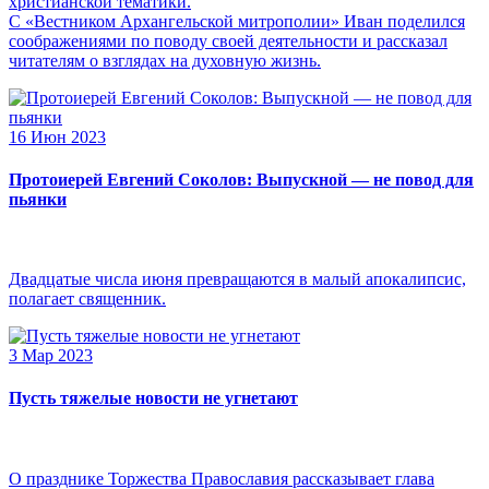
христианской тематики.
С «Вестником Архангельской митрополии» Иван поделился
соображениями по поводу своей деятельности и рассказал
читателям о взглядах на духовную жизнь.
16 Июн 2023
Протоиерей Евгений Соколов: Выпускной — не повод для
пьянки
Двадцатые числа июня превращаются в малый апокалипсис,
полагает священник.
3 Мар 2023
Пусть тяжелые новости не угнетают
О празднике Торжества Православия рассказывает глава