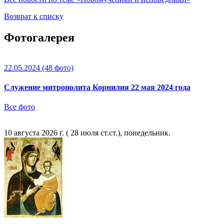
Возврат к списку
Фотогалерея
22.05.2024
(48 фото)
Служение митрополита Корнилия 22 мая 2024 года
Все фото
10 августа 2026 г. ( 28 июля ст.ст.), понедельник.