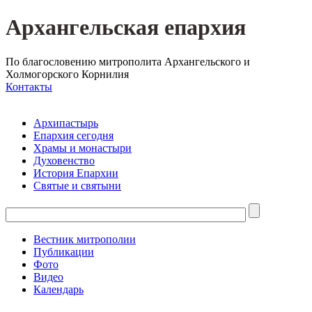
Архангельская епархия
По благословению митрополита Архангельского и
Холмогорского Корнилия
Контакты
Архипастырь
Епархия сегодня
Храмы и монастыри
Духовенство
История Епархии
Святые и святыни
Вестник митрополии
Публикации
Фото
Видео
Календарь