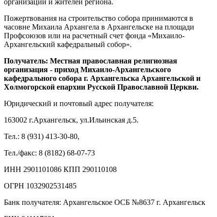
организаций и жителей региона.
Пожертвования на строительство собора принимаются в
часовне Михаила Архангела в Архангельске на площади
Профсоюзов или на расчетный счет фонда «Михаило-
Архангельский кафедральный собор».
Получатель: Местная православная религиозная
организация - приход Михаило-Архангельского
кафедрального собора г. Архангельска Архангельской и
Холмогорской епархии Русской Православной Церкви.
Юридический и почтовый адрес получателя:
163002 г.Архангельск, ул.Ильинская д.5.
Тел.: 8 (931) 413-30-80,
Тел./факс: 8 (8182) 68-07-73
ИНН 2901101086 КПП 290110108
ОГРН 1032902531485
Банк получателя: Архангельское ОСБ №8637 г. Архангельск