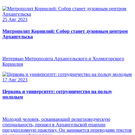
25 Авг 2023
Митрополит Корнилий: Собор станет духовным центром
Архангельска
Интервью Митрополита Архангельского и Холмогорского
Корнилия
17 Авг 2023
Церковь и университет: сотрудничество на пользу
молодым
Молодой человек, осваивающий религиоведческую
специальность, прошел в Архангельской епархии
преддипломную практику. Он занимается переводами текстов