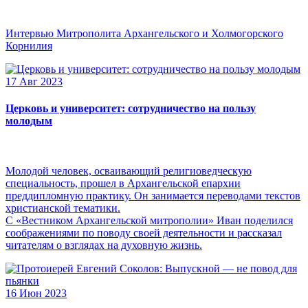
Интервью Митрополита Архангельского и Холмогорского
Корнилия
17 Авг 2023
Церковь и университет: сотрудничество на пользу
молодым
Молодой человек, осваивающий религиоведческую
специальность, прошел в Архангельской епархии
преддипломную практику. Он занимается переводами текстов
христианской тематики.
С «Вестником Архангельской митрополии» Иван поделился
соображениями по поводу своей деятельности и рассказал
читателям о взглядах на духовную жизнь.
16 Июн 2023