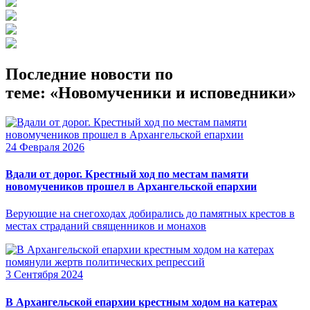
Последние новости по
теме: «Новомученики и исповедники»
24 Февраля 2026
Вдали от дорог. Крестный ход по местам памяти
новомучеников прошел в Архангельской епархии
Верующие на снегоходах добирались до памятных крестов в
местах страданий священников и монахов
3 Сентября 2024
В Архангельской епархии крестным ходом на катерах