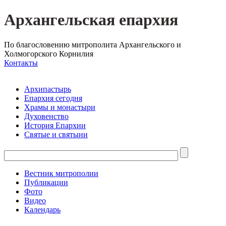
Архангельская епархия
По благословению митрополита Архангельского и
Холмогорского Корнилия
Контакты
Архипастырь
Епархия сегодня
Храмы и монастыри
Духовенство
История Епархии
Святые и святыни
Вестник митрополии
Публикации
Фото
Видео
Календарь