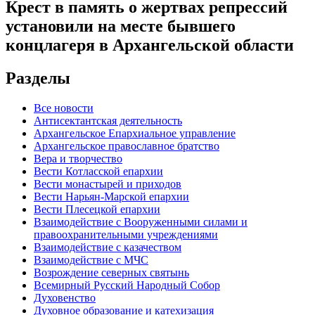
Крест в память о жертвах репрессий
установили на месте бывшего
концлагеря в Архангельской области
Разделы
Все новости
Антисектантская деятельность
Архангельское Епархиальное управление
Архангельское православное братство
Вера и творчество
Вести Котласской епархии
Вести монастырей и приходов
Вести Нарьян-Марской епархии
Вести Плесецкой епархии
Взаимодействие с Вооруженными силами и
правоохранительными учреждениями
Взаимодействие с казачеством
Взаимодействие с МЧС
Возрождение северных святынь
Всемирный Русский Народный Собор
Духовенство
Духовное образование и катехизация