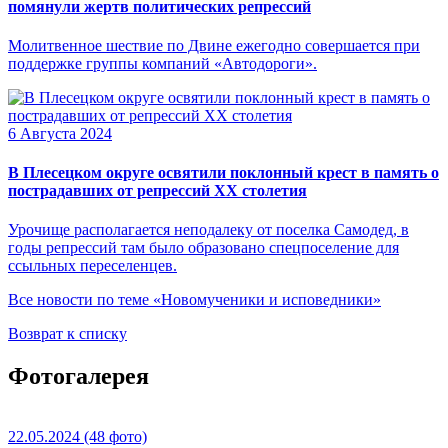
помянули жертв политических репрессий
Молитвенное шествие по Двине ежегодно совершается при
поддержке группы компаний «Автодороги».
6 Августа 2024
В Плесецком округе освятили поклонный крест в память о
пострадавших от репрессий XX столетия
Урочище располагается неподалеку от поселка Самодед, в
годы репрессий там было образовано спецпоселение для
ссыльных переселенцев.
Все новости по теме «Новомученики и исповедники»
Возврат к списку
Фотогалерея
22.05.2024
(48 фото)