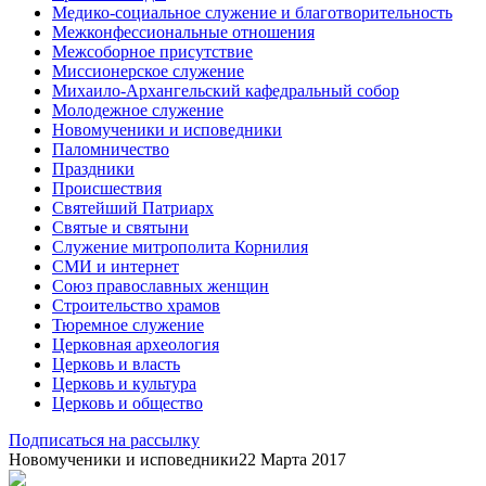
Медико-социальное служение и благотворительность
Межконфессиональные отношения
Межсоборное присутствие
Миссионерское служение
Михаило-Архангельский кафедральный собор
Молодежное служение
Новомученики и исповедники
Паломничество
Праздники
Происшествия
Святейший Патриарх
Святые и святыни
Служение митрополита Корнилия
СМИ и интернет
Союз православных женщин
Строительство храмов
Тюремное служение
Церковная археология
Церковь и власть
Церковь и культура
Церковь и общество
Подписаться на рассылку
Новомученики и исповедники
22 Марта 2017