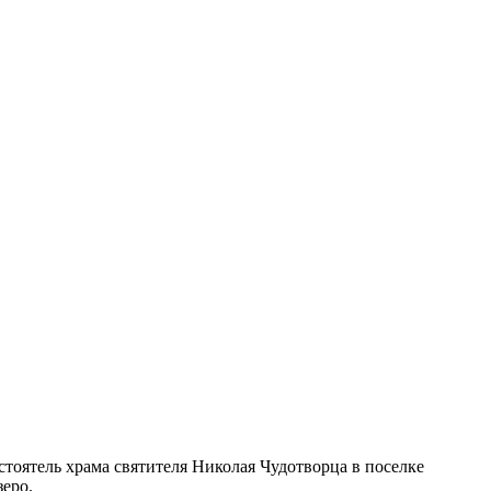
тоятель храма святителя Николая Чудотворца в поселке
еро.