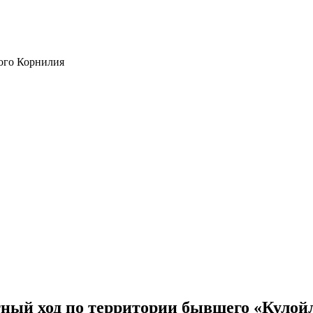
ого Корнилия
ный ход по территории бывшего «Кулой