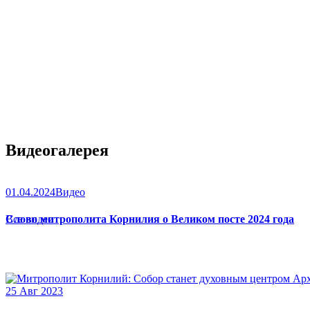
Видеогалерея
01.04.2024
Видео
Слово митрополита Корнилия о Великом посте 2024 года
Все видео
25 Авг 2023