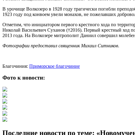
В урочище Волкозеро в 1928 году трагически погибли препод
1923 году под конвоем увели монахов, не пожелавших доброво
Отметим, что инициатором первого крестного хода по террито
Николай Васильевич Суханов (†2016). Первый крестный ход по
2013 года. На Волкозере митрополит Даниил совершил молебе
Фотографии предоставил священник Михаил Ситников.
Благочиния:
Приморское благочиние
Фото к новости:
Последние новости по теме: «Новомуче