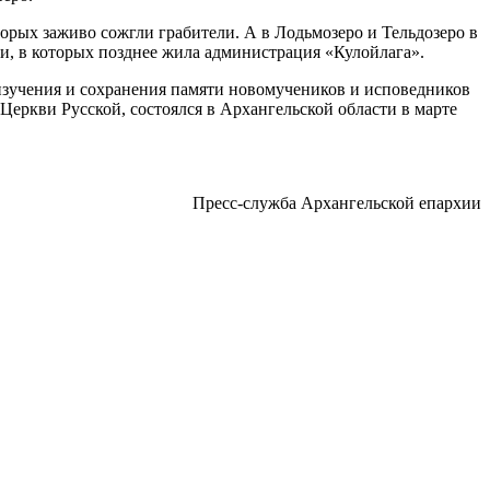
рых заживо сожгли грабители. А в Лодьмозеро и Тельдозеро в
и, в которых позднее жила администрация «Кулойлага».
изучения и сохранения памяти новомучеников и исповедников
еркви Русской, состоялся в Архангельской области в марте
Пресс-служба Архангельской епархии