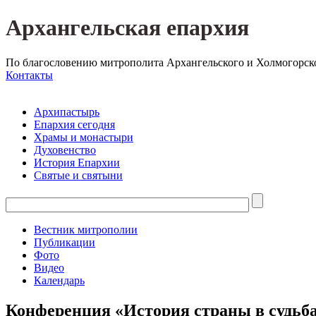
Архангельская епархия
По благословению митрополита Архангельского и Холмогорск
Контакты
Архипастырь
Епархия сегодня
Храмы и монастыри
Духовенство
История Епархии
Святые и святыни
Вестник митрополии
Публикации
Фото
Видео
Календарь
Конференция «История страны в судьба