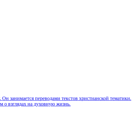
Он занимается переводами текстов христианской тематики.
м о взглядах на духовную жизнь.