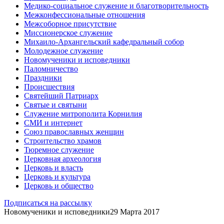
Медико-социальное служение и благотворительность
Межконфессиональные отношения
Межсоборное присутствие
Миссионерское служение
Михаило-Архангельский кафедральный собор
Молодежное служение
Новомученики и исповедники
Паломничество
Праздники
Происшествия
Святейший Патриарх
Святые и святыни
Служение митрополита Корнилия
СМИ и интернет
Союз православных женщин
Строительство храмов
Тюремное служение
Церковная археология
Церковь и власть
Церковь и культура
Церковь и общество
Подписаться на рассылку
Новомученики и исповедники
29 Марта 2017