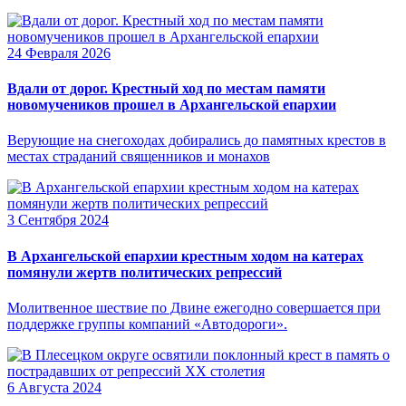
24 Февраля 2026
Вдали от дорог. Крестный ход по местам памяти
новомучеников прошел в Архангельской епархии
Верующие на снегоходах добирались до памятных крестов в
местах страданий священников и монахов
3 Сентября 2024
В Архангельской епархии крестным ходом на катерах
помянули жертв политических репрессий
Молитвенное шествие по Двине ежегодно совершается при
поддержке группы компаний «Автодороги».
6 Августа 2024