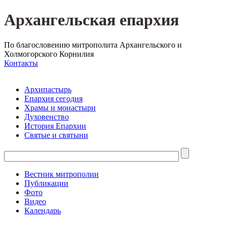
Архангельская епархия
По благословению митрополита Архангельского и
Холмогорского Корнилия
Контакты
Архипастырь
Епархия сегодня
Храмы и монастыри
Духовенство
История Епархии
Святые и святыни
Вестник митрополии
Публикации
Фото
Видео
Календарь