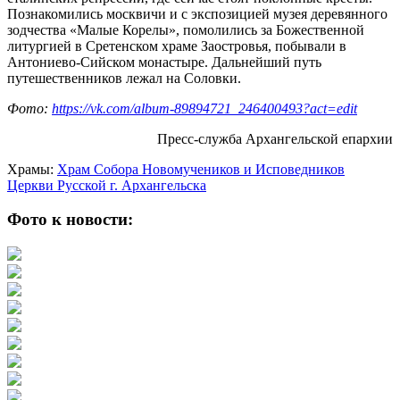
Познакомились москвичи и с экспозицией музея деревянного
зодчества «Малые Корелы», помолились за Божественной
литургией в Сретенском храме Заостровья, побывали в
Антониево-Сийском монастыре. Дальнейший путь
путешественников лежал на Соловки.
Фото:
https://vk.com/album-89894721_246400493?act=edit
Пресс-служба Архангельской епархии
Храмы:
Храм Собора Новомучеников и Исповедников
Церкви Русской г. Архангельска
Фото к новости: