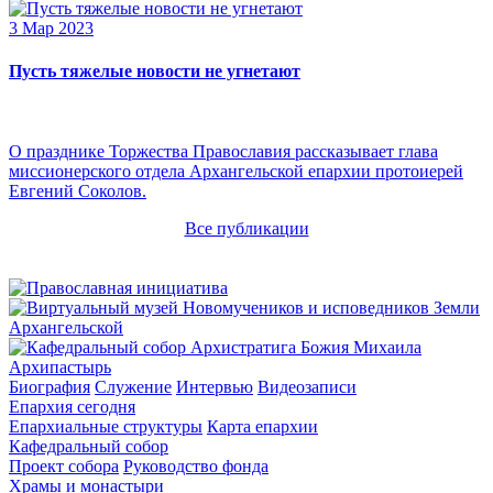
3 Мар 2023
Пусть тяжелые новости не угнетают
О празднике Торжества Православия рассказывает глава
миссионерского отдела Архангельской епархии протоиерей
Евгений Соколов.
Все публикации
Архипастырь
Биография
Служение
Интервью
Видеозаписи
Епархия сегодня
Епархиальные структуры
Карта епархии
Кафедральный собор
Проект собора
Руководство фонда
Храмы и монастыри