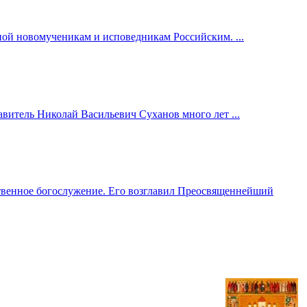
ной новомученикам и исповедникам Российским. ...
витель Николай Васильевич Суханов много лет ...
ственное богослужение. Его возглавил Преосвященнейший