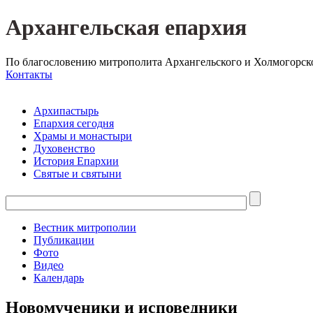
Архангельская епархия
По благословению митрополита Архангельского и Холмогорск
Контакты
Архипастырь
Епархия сегодня
Храмы и монастыри
Духовенство
История Епархии
Святые и святыни
Вестник митрополии
Публикации
Фото
Видео
Календарь
Новомученики и исповедники