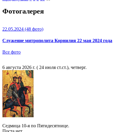
Фотогалерея
22.05.2024
(48 фото)
Служение митрополита Корнилия 22 мая 2024 года
Все фото
6 августа 2026 г. ( 24 июля ст.ст.), четверг.
Седмица 10-я по Пятидесятнице.
Поста нет.