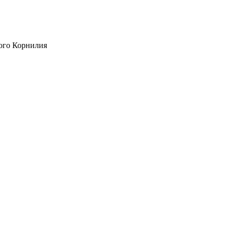
ого Корнилия