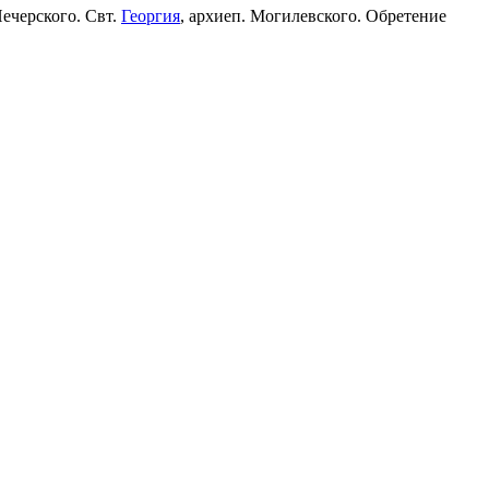
Печерского. Свт.
Георгия
, архиеп. Могилевского. Обретение