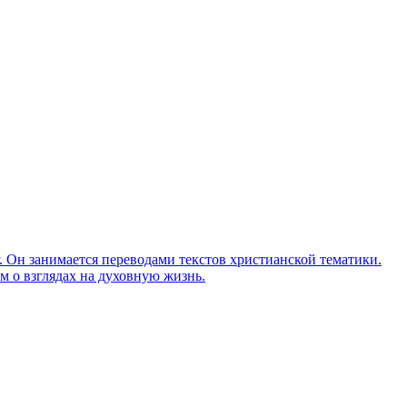
Он занимается переводами текстов христианской тематики.
м о взглядах на духовную жизнь.