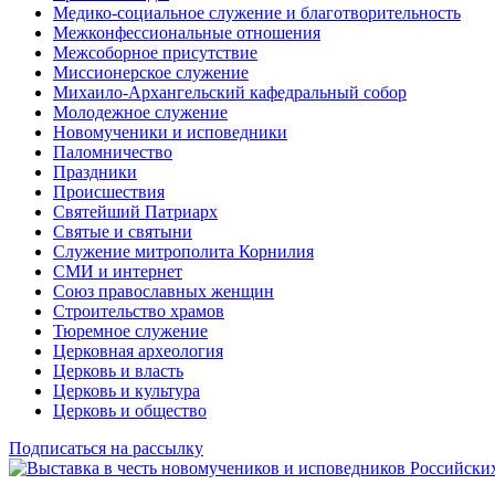
Медико-социальное служение и благотворительность
Межконфессиональные отношения
Межсоборное присутствие
Миссионерское служение
Михаило-Архангельский кафедральный собор
Молодежное служение
Новомученики и исповедники
Паломничество
Праздники
Происшествия
Святейший Патриарх
Святые и святыни
Служение митрополита Корнилия
СМИ и интернет
Союз православных женщин
Строительство храмов
Тюремное служение
Церковная археология
Церковь и власть
Церковь и культура
Церковь и общество
Подписаться на рассылку