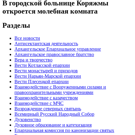
В городской больнице Коряжмы
откроется молебная комната
Разделы
Все новости
Антисектантская деятельность
Архангельское Епархиальное управление
Архангельское православное братство
Вера и творчество
Вести Котласской епархии
Вести монастырей и приходов
Вести Нарьян-Марской епархии
Вести Плесецкой епархии
Взаимодействие с Вооруженными силами и
правоохранительными учреждениями
Взаимодействие с казачеством
Взаимодействие с МЧС
Возрождение северных святынь
Всемирный Русский Народный Собор
Духовенство
Духовное образование и катехизация
Епархиальная комиссия по канонизации святых