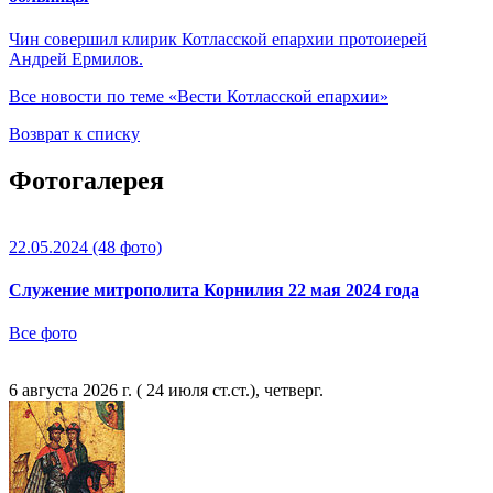
Чин совершил клирик Котласской епархии протоиерей
Андрей Ермилов.
Все новости по теме «Вести Котласской епархии»
Возврат к списку
Фотогалерея
22.05.2024
(48 фото)
Служение митрополита Корнилия 22 мая 2024 года
Все фото
6 августа 2026 г. ( 24 июля ст.ст.), четверг.