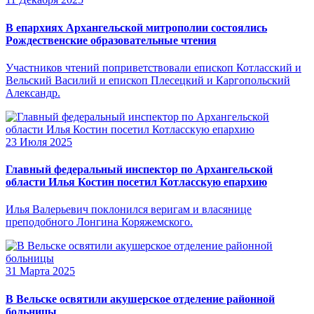
В епархиях Архангельской митрополии состоялись
Рождественские образовательные чтения
Участников чтений поприветствовали епископ Котласский и
Вельский Василий и епископ Плесецкий и Каргопольский
Александр.
23 Июля 2025
Главный федеральный инспектор по Архангельской
области Илья Костин посетил Котласскую епархию
Илья Валерьевич поклонился веригам и власянице
преподобного Лонгина Коряжемского.
31 Марта 2025
В Вельске освятили акушерское отделение районной
больницы