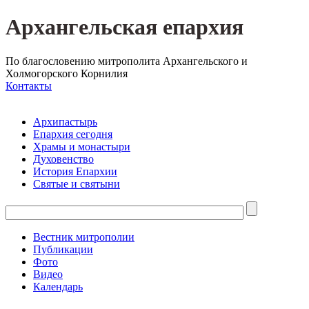
Архангельская епархия
По благословению митрополита Архангельского и
Холмогорского Корнилия
Контакты
Архипастырь
Епархия сегодня
Храмы и монастыри
Духовенство
История Епархии
Святые и святыни
Вестник митрополии
Публикации
Фото
Видео
Календарь