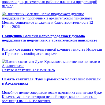
повестки дня, рассмотрели рабочие планы на предстоящий
период.
Медико-социальное служение и благотворительность
12
Июня 2026
Священник Василий Лапко продолжает духовно
поддерживать подопечных в архангельском пансионате
Клирик совершил в молитвенной комнате таинства Исповеди
и Причастия, пообщался с людьми.
Святые и святыни
12 Июня 2026
Память святителя Луки Крымского молитвенно почтили
в Архангельске
Молебное пение совершили возле памятника святителю Луке
Крымскому на территории первой городской клинической
больницы им. Е.Е. Волосевич.