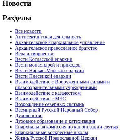
Новости
Разделы
Все новости
Антисектантская деятельность
Архангельское Епархиальное управление
Архангельское православное братство
Вера и творчество
Вести Котласской епархии
Вести монастырей и приходов
Вести Нарьян-Марской епархии
Вести Плесецкой епархии
Взаимодействие с Вооруженными силами и
правоохранительными учреждениями
Взаимодействие с казачеством
Взаимодействие с МЧС
Возрождение северных святынь
Всемирный Русский Народный Собор
Духовенство
Духовное образование и катехизация
Епархиальная комиссия по канонизации святых
Епархиальные воскресные школы
Жизнь Русской Православной Церкви