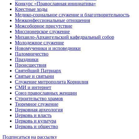
Конкурс «Православная инициатива»
Крестные ходы
Медико-социальное служение и благотворительность
Межконфессиональные отношения
Межсоборное присутствие
Миссионерское служение
Михаило-Архангельский кафедральный собор
Молодежное служение
Новомученики и исповедники
Паломничество
Праздники
Происшествия
Святейший Патриарх
Святые и святыни
Служение митрополита Корнилия
СМИ и интернет
Союз православных женщин
Строительство храмов
Тюремное служение
Церковная археология
Церковь и власть
Церковь и культура
Церковь и общество
Подписаться на рассылку