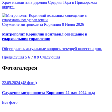
Храм находится в деревня Средняя Гора в Приморском
округе.
Служение митрополита Корнилия
8 Июня 2026
Митрополит Корнилий возглавил совещание в
епархиальном управлении
Обсуждались актуальные вопросы текущей повестки дня.
Предыдущая
5
6
7
8
9
Следующая
Фотогалерея
22.05.2024
(48 фото)
Служение митрополита Корнилия 22 мая 2024 года
Все фото