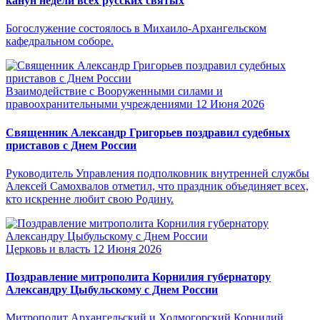
канун недели всех русских святых
Богослужение состоялось в Михаило-Архангельском
кафедральном соборе.
Взаимодействие с Вооруженными силами и
правоохранительными учреждениями
12 Июня 2026
Священник Александр Григорьев поздравил судебных
приставов с Днем России
Руководитель Управления подполковник внутренней службы
Алексей Самохвалов отметил, что праздник объединяет всех,
кто искренне любит свою Родину.
Церковь и власть
12 Июня 2026
Поздравление митрополита Корнилия губернатору
Александру Цыбульскому с Днем России
Митрополит Архангельский и Холмогорский Корнилий