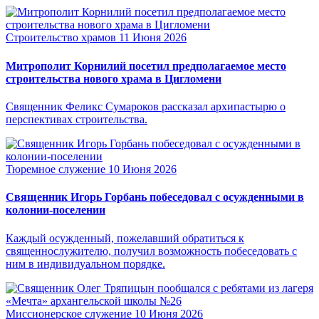
Строительство храмов
11 Июня 2026
Митрополит Корнилий посетил предполагаемое место
строительства нового храма в Цигломени
Священник Феликс Сумароков рассказал архипастырю о
перспективах строительства.
Тюремное служение
10 Июня 2026
Священник Игорь Горбань побеседовал с осужденными в
колонии-поселении
Каждый осужденный, пожелавший обратиться к
священнослужителю, получил возможность побеседовать с
ним в индивидуальном порядке.
Миссионерское служение
10 Июня 2026