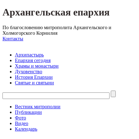
Архангельская епархия
По благословению митрополита Архангельского и
Холмогорского Корнилия
Контакты
Архипастырь
Епархия сегодня
Храмы и монастыри
Духовенство
История Епархии
Святые и святыни
Вестник митрополии
Публикации
Фото
Видео
Календарь