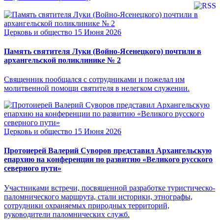
Церковь и общество
15 Июня 2026
Память святителя Луки (Войно-Ясенецкого) почтили в
архангельской поликлинике № 2
Священник пообщался с сотрудниками и пожелал им
молитвенной помощи святителя в нелегком служении.
Церковь и общество
15 Июня 2026
Протоиерей Валерий Суворов представил Архангельскую
епархию на конференции по развитию «Великого русского
северного пути»
Участниками встречи, посвященной разработке туристическо-
паломнического маршрута, стали историки, этнографы,
сотрудники охраняемых природных территорий,
руководители паломнических служб.