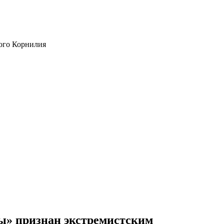
ого Корнилия
ы» признан экстремистским