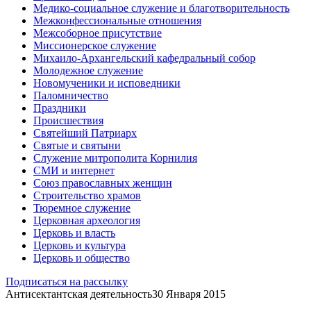
Медико-социальное служение и благотворительность
Межконфессиональные отношения
Межсоборное присутствие
Миссионерское служение
Михаило-Архангельский кафедральный собор
Молодежное служение
Новомученики и исповедники
Паломничество
Праздники
Происшествия
Святейший Патриарх
Святые и святыни
Служение митрополита Корнилия
СМИ и интернет
Союз православных женщин
Строительство храмов
Тюремное служение
Церковная археология
Церковь и власть
Церковь и культура
Церковь и общество
Подписаться на рассылку
Антисектантская деятельность
30 Января 2015