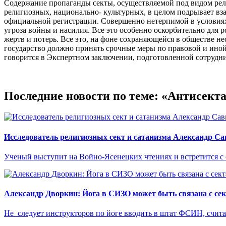
Содержание пропаганды секты, осуществляемой под видом рел
религиозных, национально- культурных, в целом подрывает вза
официальной регистрации. Совершенно нетерпимой в условиях 
угроза войны и насилия. Все это особенно оскорбительно дл
жертв и потерь. Все это, на фоне сохраняющейся в обществе н
государство должно принять срочные меры по правовой и иной 
говорится в Экспертном заключении, подготовленной сотрудн
Последние новости по теме: «Антисект
Исследователь религиозных сект и сатанизма Александр С
Ученый выступит на Войно-Ясенецких чтениях и встретится с
Александр Дворкин: Йога в СИЗО может быть связана с се
Не следует инструкторов по йоге вводить в штат ФСИН, считае