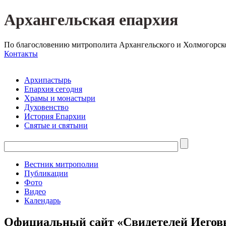
Архангельская епархия
По благословению митрополита Архангельского и Холмогорск
Контакты
Архипастырь
Епархия сегодня
Храмы и монастыри
Духовенство
История Епархии
Святые и святыни
Вестник митрополии
Публикации
Фото
Видео
Календарь
Официальный сайт «Свидетелей Иегов