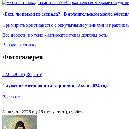
«Есть ли выход из астрала?» В архангельском храме обсуди
Примирить христианство с оккультными учениями и практикам
Все новости по теме «Антисектантская деятельность»
Возврат к списку
Фотогалерея
22.05.2024
(48 фото)
Служение митрополита Корнилия 22 мая 2024 года
Все фото
8 августа 2026 г. ( 26 июля ст.ст.), суббота.