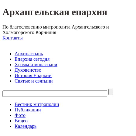
Архангельская епархия
По благословению митрополита Архангельского и
Холмогорского Корнилия
Контакты
Архипастырь
Епархия сегодня
Храмы и монастыри
Духовенство
История Епархии
Святые и святыни
Вестник митрополии
Публикации
Фото
Видео
Календарь