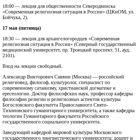
18:00 — лекция для общественности Северодвинска
«Современная религиозная ситуация в России» (ЦКиОМ, ул.
Бойчука, 2).
17 мая (пятница)
18:30 — лекция для архангелогородцев «Современная
религиозная ситуация в России» (Северный государственный
медицинский университет, пр. Троицкий проспект, 51, ауд.
2101).
Вход на лекции свободный.
Александр Викторович Саввин (Москва) — российский
религиовед, философ, культуролог, специалист по
современному сатанизму, христианской догматике и
ересеологии. Доктор философских наук, профессор кафедры
философии религии и религиозных аспектов культуры
Богословского факультета Православного Свято-
Тихоновского гуманитарного университета, а также кафедры
теологии Гуманитарного факультета Российского
государственного социального университета.
Заведующий кафедрой мировой культуры Московского
государственного лингвистического университета; доцент и