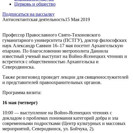
Церковь и общество
Подписаться на рассылку
Антисектантская деятельность
15 Мая 2019
Профессор Православного Свято-Тихоновского
гуманитарного университета (ПСТГУ), доктор философских
наук Александр Саввин 16–17 мая посетит Архангельскую
епархию. По благословению митрополита Даниила
известный ученый выступит на Войно-Ясенецких чтениях и
встретится с общественностью Архангельска и
Северодвинска.
Также религиовед проведет лекции для священнослужителей
и представителей правоохранительных органов.
Программа визита:
16 мая (четверг)
10:00 — выступление на Войно-Ясенецких чтениях с
докладом о проблемах понимания категорий добра и зла
современными подростками (Центр культурных и массовых
мероприятий, Северодвинск, ул. Бойчука, 2).