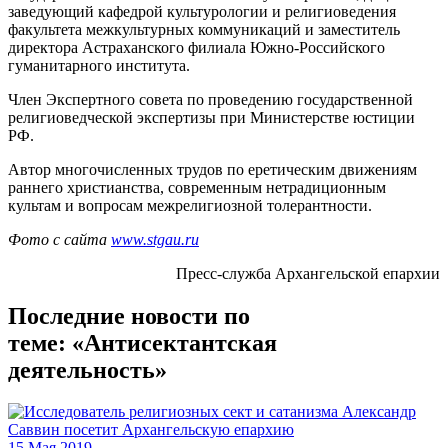
заведующий кафедрой культурологии и религиоведения
факультета межкультурных коммуникаций и заместитель
директора Астраханского филиала Южно-Российского
гуманитарного института.
Член Экспертного совета по проведению государственной
религиоведческой экспертизы при Министерстве юстиции
РФ.
Автор многочисленных трудов по еретическим движениям
раннего христианства, современным нетрадиционным
культам и вопросам межрелигиозной толерантности.
Фото с сайта
www.stgau.ru
Пресс-служба Архангельской епархии
Последние новости по
теме: «Антисектантская
деятельность»
15 Мая 2019