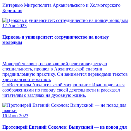
Интервью Митрополита Архангельского и Холмогорского
Корнилия
17 Авг 2023
Церковь и университет: сотрудничество на пользу
молодым
Молодой человек, осваивающий религиоведческую
специальность, прошел в Архангельской епархии
преддипломную практику. Он занимается переводами текстов
христианской тематики.
С «Вестником Архангельской митрополии» Иван поделился
соображениями по поводу своей деятельности и рассказал
читателям о взглядах на духовную жизнь.
16 Июн 2023
Протоиерей Евгений Соколов: Выпускной — не повод для