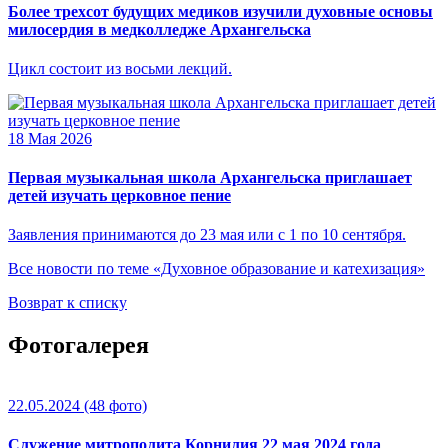
Более трехсот будущих медиков изучили духовные основы
милосердия в медколледже Архангельска
Цикл состоит из восьми лекций.
18 Мая 2026
Первая музыкальная школа Архангельска приглашает
детей изучать церковное пение
Заявления принимаются до 23 мая или с 1 по 10 сентября.
Все новости по теме «Духовное образование и катехизация»
Возврат к списку
Фотогалерея
22.05.2024
(48 фото)
Служение митрополита Корнилия 22 мая 2024 года