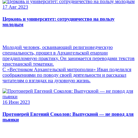
17 Авг 2023
Церковь и университет: сотрудничество на пользу
молодым
Молодой человек, осваивающий религиоведческую
специальность, прошел в Архангельской епархии
преддипломную практику. Он занимается переводами текстов
христианской тематики.
С «Вестником Архангельской митрополии» Иван поделился
соображениями по поводу своей деятельности и рассказал
читателям о взглядах на духовную жизнь.
16 Июн 2023
Протоиерей Евгений Соколов: Выпускной — не повод для
пьянки