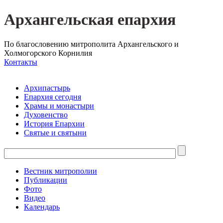
Архангельская епархия
По благословению митрополита Архангельского и
Холмогорского Корнилия
Контакты
Архипастырь
Епархия сегодня
Храмы и монастыри
Духовенство
История Епархии
Святые и святыни
Вестник митрополии
Публикации
Фото
Видео
Календарь