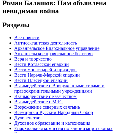
Роман Балашов: Нам объявлена
невидимая война
Разделы
Все новости
Антисектантская деятельность
Архангельское Епархиальное управление
Архангельское православное братство
Вера и творчество
Вести Котласской епархии
Вести монастырей и приходов
Вести Нарьян-Марской епархии
Вести Плесецкой епархии
Взаимодействие с Вооруженными силами и
правоохранительными учреждениями
Взаимодействие с казачеством
Взаимодействие с МЧС
Возрождение северных святынь
Всемирный Русский Народный Собор
Духовенство
Духовное образование и катехизация
Епархиальная комиссия по канонизации святых