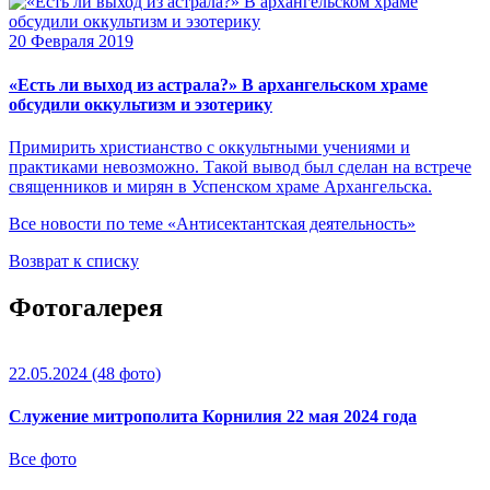
20 Февраля 2019
«Есть ли выход из астрала?» В архангельском храме
обсудили оккультизм и эзотерику
Примирить христианство с оккультными учениями и
практиками невозможно. Такой вывод был сделан на встрече
священников и мирян в Успенском храме Архангельска.
Все новости по теме «Антисектантская деятельность»
Возврат к списку
Фотогалерея
22.05.2024
(48 фото)
Служение митрополита Корнилия 22 мая 2024 года
Все фото